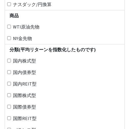
ナスダック/円換算
商品
WTI原油先物
NY金先物
分類(平均リターンを指数化したものです)
国内株式型
国内債券型
国内REIT型
国際株式型
国際債券型
国際REIT型