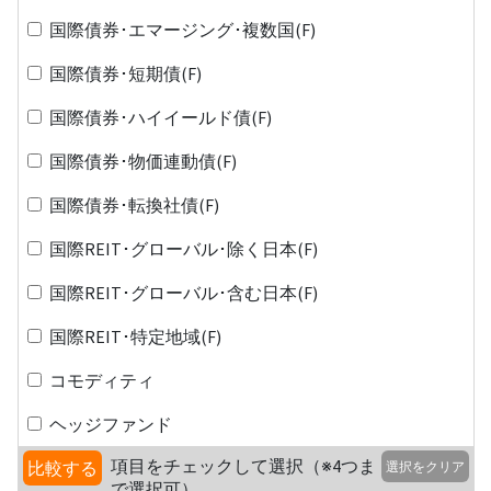
国際債券･エマージング･複数国(F)
国際債券･短期債(F)
国際債券･ハイイールド債(F)
国際債券･物価連動債(F)
国際債券･転換社債(F)
国際REIT･グローバル･除く日本(F)
国際REIT･グローバル･含む日本(F)
国際REIT･特定地域(F)
コモディティ
ヘッジファンド
項目をチェックして選択（※4つま
比較する
選択をクリア
で選択可）