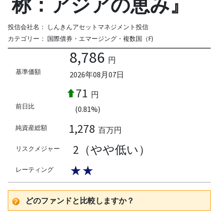
称：アジアの恵み』
投信会社名：
しんきんアセットマネジメント投信
カテゴリー：
国際債券・エマージング・複数国（F)
8,786
円
基準価額
2026年08月07日
71
円
前日比
(0.81%)
1,278
純資産総額
百万円
2（やや低い）
リスクメジャー
★★
レーティング
どのファンドと比較しますか？