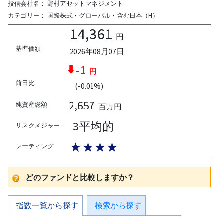
投信会社名：
野村アセットマネジメント
カテゴリー：
国際株式・グローバル・含む日本（H）
14,361
円
基準価額
2026年08月07日
-1
円
前日比
(-0.01%)
2,657
純資産総額
百万円
3平均的
リスクメジャー
★★★★
レーティング
どのファンドと比較しますか？
指数一覧から探す
検索から探す