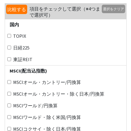
項目をチェックして選択（※4つま
比較する
選択をクリア
で選択可）
国内
TOPIX
日経225
東証REIT
MSCI(配当込指数)
MSCIオール・カントリー/円換算
MSCIオール・カントリー・除く日本/円換算
MSCIワールド/円換算
MSCIワールド・除く米国/円換算
MSCIコクサイ・除く日本/円換算