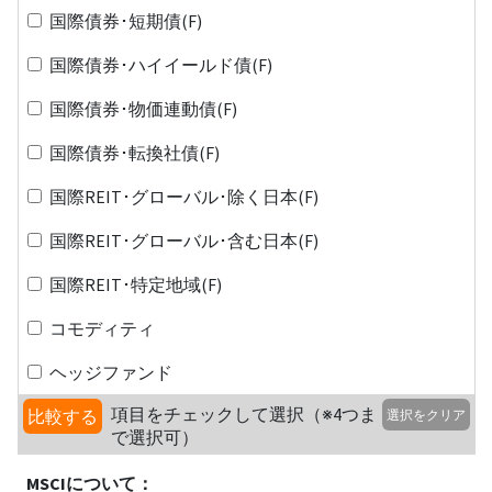
国際債券･短期債(F)
国際債券･ハイイールド債(F)
国際債券･物価連動債(F)
国際債券･転換社債(F)
国際REIT･グローバル･除く日本(F)
国際REIT･グローバル･含む日本(F)
国際REIT･特定地域(F)
コモディティ
ヘッジファンド
項目をチェックして選択（※4つま
比較する
選択をクリア
で選択可）
MSCIについて：