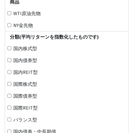
商品
WTI原油先物
NY金先物
分類(平均リターンを指数化したものです)
国内株式型
国内債券型
国内REIT型
国際株式型
国際債券型
国際REIT型
バランス型
国内債券・中長期債