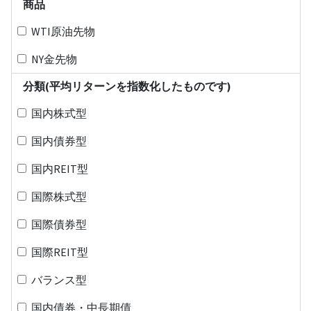
商品
WTI原油先物
NY金先物
分類(平均リターンを指数化したものです)
国内株式型
国内債券型
国内REIT型
国際株式型
国際債券型
国際REIT型
バランス型
国内債券・中長期債