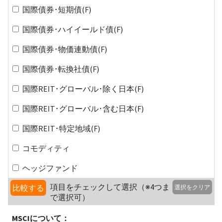
国際債券･短期債(F)
国際債券･ハイイールド債(F)
国際債券･物価連動債(F)
国際債券･転換社債(F)
国際REIT･グローバル･除く日本(F)
国際REIT･グローバル･含む日本(F)
国際REIT･特定地域(F)
コモディティ
ヘッジファンド
項目をチェックして選択（※4つま
比較する
選択をクリア
で選択可）
MSCIについて：