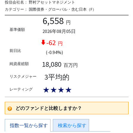
投信会社名：
野村アセットマネジメント
カテゴリー：
国際債券・グローバル・含む日本（F）
6,558
円
基準価額
2026年08月05日
-62
円
前日比
(-0.94%)
18,080
純資産総額
百万円
3平均的
リスクメジャー
★★★★
レーティング
どのファンドと比較しますか？
指数一覧から探す
検索から探す