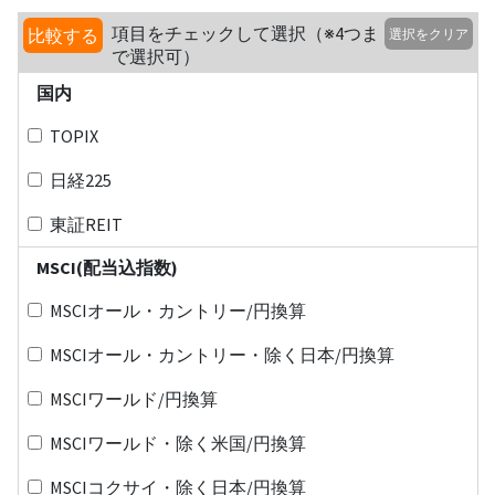
項目をチェックして選択（※4つま
比較する
選択をクリア
で選択可）
国内
TOPIX
日経225
東証REIT
MSCI(配当込指数)
MSCIオール・カントリー/円換算
MSCIオール・カントリー・除く日本/円換算
MSCIワールド/円換算
MSCIワールド・除く米国/円換算
MSCIコクサイ・除く日本/円換算