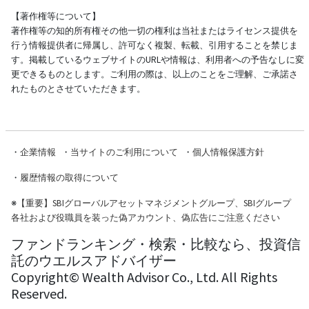
【著作権等について】
著作権等の知的所有権その他一切の権利は当社またはライセンス提供を
行う情報提供者に帰属し、許可なく複製、転載、引用することを禁じま
す。掲載しているウェブサイトのURLや情報は、利用者への予告なしに変
更できるものとします。ご利用の際は、以上のことをご理解、ご承諾さ
れたものとさせていただきます。
・
企業情報
・
当サイトのご利用について
・
個人情報保護方針
・
履歴情報の取得について
※
【重要】SBIグローバルアセットマネジメントグループ、SBIグループ
各社および役職員を装った偽アカウント、偽広告にご注意ください
ファンドランキング・検索・比較なら、投資信
託のウエルスアドバイザー
Copyright© Wealth Advisor Co., Ltd. All Rights
Reserved.