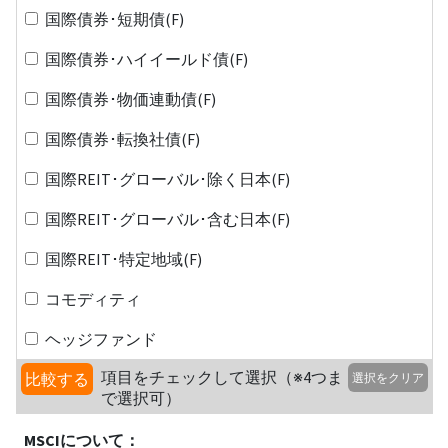
国際債券･短期債(F)
国際債券･ハイイールド債(F)
国際債券･物価連動債(F)
国際債券･転換社債(F)
国際REIT･グローバル･除く日本(F)
国際REIT･グローバル･含む日本(F)
国際REIT･特定地域(F)
コモディティ
ヘッジファンド
項目をチェックして選択（※4つま
比較する
選択をクリア
で選択可）
MSCIについて：