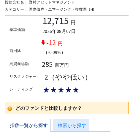
投信会社名：
野村アセットマネジメント
カテゴリー：
国際債券・エマージング・複数国（H)
12,715
円
基準価額
2026年08月07日
-12
円
前日比
(-0.09%)
285
純資産総額
百万円
2（やや低い）
リスクメジャー
★★★★★
レーティング
どのファンドと比較しますか？
指数一覧から探す
検索から探す