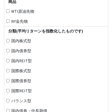
商品
WTI原油先物
NY金先物
分類(平均リターンを指数化したものです)
国内株式型
国内債券型
国内REIT型
国際株式型
国際債券型
国際REIT型
バランス型
国内債券・中長期債