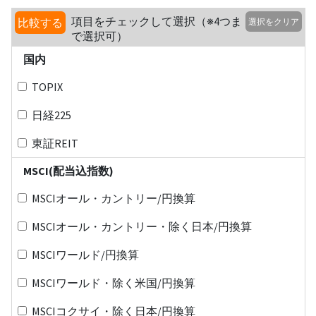
項目をチェックして選択（※4つま
比較する
選択をクリア
で選択可）
国内
TOPIX
日経225
東証REIT
MSCI(配当込指数)
MSCIオール・カントリー/円換算
MSCIオール・カントリー・除く日本/円換算
MSCIワールド/円換算
MSCIワールド・除く米国/円換算
MSCIコクサイ・除く日本/円換算