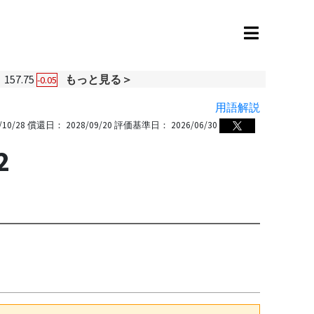
157.75
もっと見る＞
-0.05
用語解説
/10/28
償還日：
2028/09/20
評価基準日：
2026/06/30
2