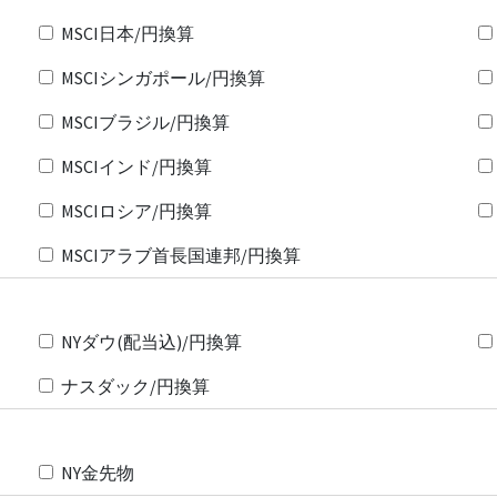
MSCI日本/円換算
MSCIシンガポール/円換算
MSCIブラジル/円換算
MSCIインド/円換算
MSCIロシア/円換算
MSCIアラブ首長国連邦/円換算
NYダウ(配当込)/円換算
ナスダック/円換算
NY金先物