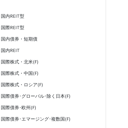
国内REIT型
国際REIT型
国内債券・短期債
国内REIT
国際株式・北米(F)
国際株式・中国(F)
国際株式・ロシア(F)
国際債券･グローバル･除く日本(F)
国際債券･欧州(F)
国際債券･エマージング･複数国(F)