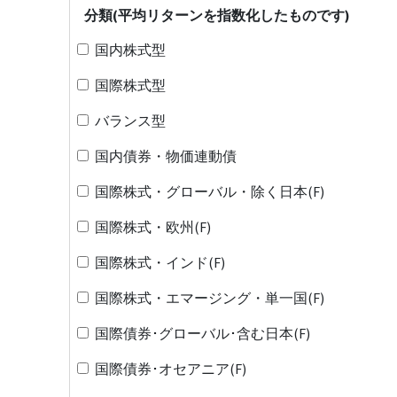
分類(平均リターンを指数化したものです)
国内株式型
国際株式型
バランス型
国内債券・物価連動債
国際株式・グローバル・除く日本(F)
国際株式・欧州(F)
国際株式・インド(F)
国際株式・エマージング・単一国(F)
国際債券･グローバル･含む日本(F)
国際債券･オセアニア(F)