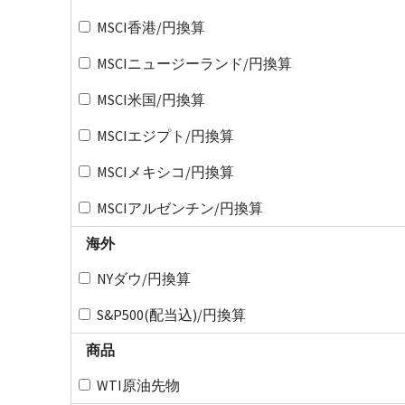
MSCI香港/円換算
MSCIニュージーランド/円換算
MSCI米国/円換算
MSCIエジプト/円換算
MSCIメキシコ/円換算
MSCIアルゼンチン/円換算
海外
NYダウ/円換算
S&P500(配当込)/円換算
商品
WTI原油先物