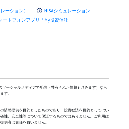
ュレーション）
NISAシミュレーション
マートフォンアプリ「My投資信託」
どのソーシャルメディアで配信・共有された情報も含みます）なら
します。
ての情報提供を目的としたものであり、投資勧誘を目的としてはい
正確性、安全性等について保証するものではありません。ご利用は
報提供者は責任を負いません。