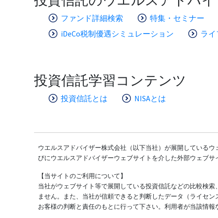
ファンド詳細検索
特集・セミナー
iDeCo税制優遇シミュレーション
ライ
投資信託学習コンテンツ
投資信託とは
NISAとは
ウエルスアドバイザー株式会社（以下当社）が展開しているウェ
びにウエルスアドバイザーウェブサイトを介した外部ウェブサ
【当サイトのご利用について】
当社がウェブサイト等で展開している投資信託などの比較検索
ません。また、当社が信頼できると判断したデータ（ライセン
お客様の判断と責任のもとに行って下さい。利用者が当該情報