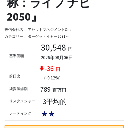
称：ライフ ナビ
2050』
投信会社名：
アセットマネジメントOne
カテゴリー：
ターゲットイヤー2031～
30,548
円
基準価額
2026年08月06日
-36
円
前日比
(-0.12%)
789
純資産総額
百万円
3平均的
リスクメジャー
★★
レーティング