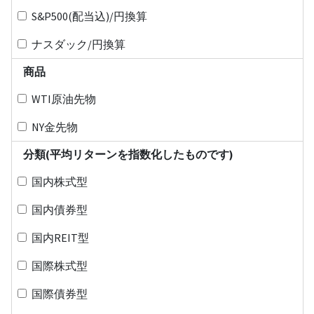
S&P500(配当込)/円換算
ナスダック/円換算
商品
WTI原油先物
NY金先物
分類(平均リターンを指数化したものです)
国内株式型
国内債券型
国内REIT型
国際株式型
国際債券型