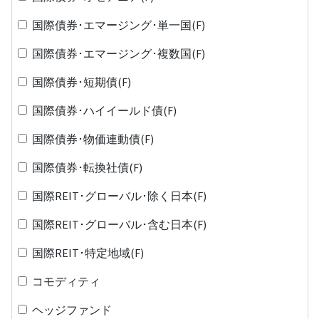
国際債券･エマージング･単一国(F)
国際債券･エマージング･複数国(F)
国際債券･短期債(F)
国際債券･ハイイールド債(F)
国際債券･物価連動債(F)
国際債券･転換社債(F)
国際REIT･グローバル･除く日本(F)
国際REIT･グローバル･含む日本(F)
国際REIT･特定地域(F)
コモディティ
ヘッジファンド