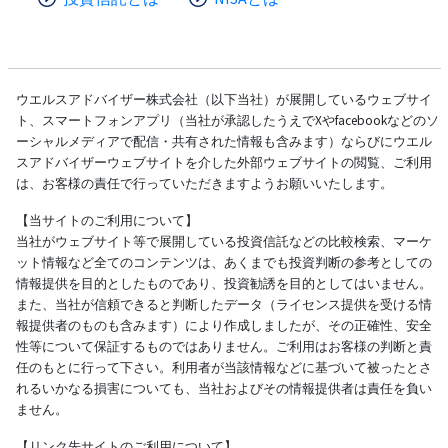
ウエルスアドバイザー株式会社（以下当社）が展開しているウェブサイ
ト、スマートフォンアプリ（当社が承認したうえでXやfacebookなどのソ
ーシャルメディアで配信・共有された情報も含みます）ならびにウエル
スアドバイザーウェブサイトを介した外部ウェブサイトの閲覧、ご利用
は、お客様の責任で行っていただきますようお願いいたします。
【当サイトのご利用について】
当社がウェブサイト等で展開している投資信託などの比較検索、マーケ
ット情報など全てのコンテンツは、あくまでも投資判断の参考としての
情報提供を目的としたものであり、投資勧誘を目的としてはいません。
また、当社が信頼できると判断したデータ（ライセンス提供を受ける情
報提供者のものも含みます）により作成しましたが、その正確性、安全
性等について保証するものではありません。ご利用はお客様の判断と責
任のもとに行って下さい。利用者が当該情報などに基づいて被ったとさ
れるいかなる損害についても、当社およびその情報提供者は責任を負い
ません。
【リンク先サイトのご利用について】