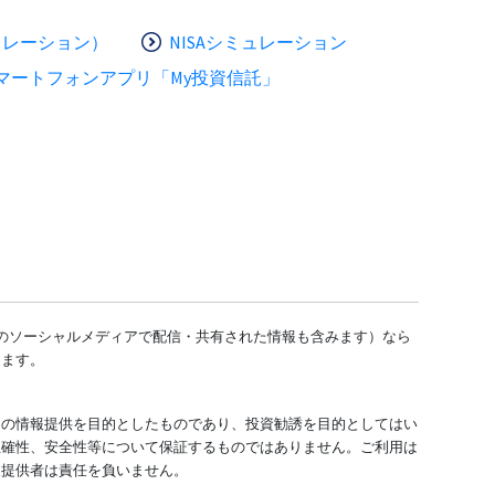
ュレーション）
NISAシミュレーション
マートフォンアプリ「My投資信託」
どのソーシャルメディアで配信・共有された情報も含みます）なら
します。
ての情報提供を目的としたものであり、投資勧誘を目的としてはい
正確性、安全性等について保証するものではありません。ご利用は
報提供者は責任を負いません。