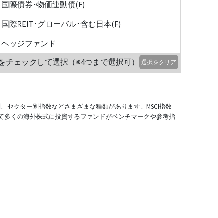
国際債券･物価連動債(F)
国際REIT･グローバル･含む日本(F)
ヘッジファンド
をチェックして選択（※4つまで選択可）
選択をクリア
別、セクター別指数などさまざまな種類があります。MSCI指数
て多くの海外株式に投資するファンドがベンチマークや参考指