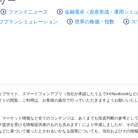
ザー
ファンドニュース
金融電卓（資産形成・運用シミ
フプランシミュレーション
世界の株価・指数
ス
ブサイト、スマートフォンアプリ（当社が承認したうえでXやfacebookな
イトの閲覧、ご利用は、お客様の責任で行っていただきますようお願いいた
、マーケット情報など全てのコンテンツは、あくまでも投資判断の参考とし
ス提供を受ける情報提供者のものも含みます）により作成しましたが、その
などに基づいて被ったとされるいかなる損害についても、当社およびその情