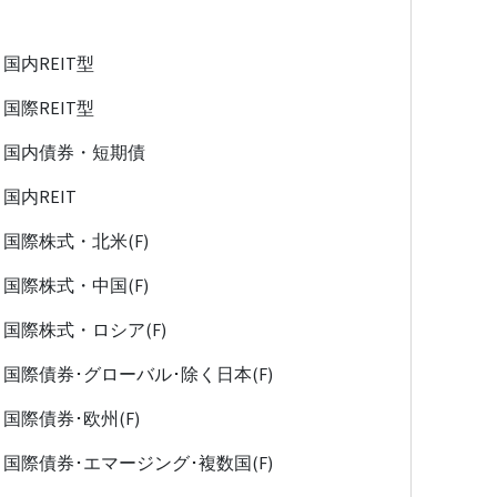
国内REIT型
国際REIT型
国内債券・短期債
国内REIT
国際株式・北米(F)
国際株式・中国(F)
国際株式・ロシア(F)
国際債券･グローバル･除く日本(F)
国際債券･欧州(F)
国際債券･エマージング･複数国(F)