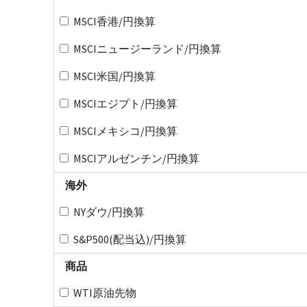
MSCI香港/円換算
MSCIニュージーランド/円換算
MSCI米国/円換算
MSCIエジプト/円換算
MSCIメキシコ/円換算
MSCIアルゼンチン/円換算
海外
NYダウ/円換算
S&P500(配当込)/円換算
商品
WTI原油先物