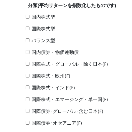
分類(平均リターンを指数化したものです)
国内株式型
国際株式型
バランス型
国内債券・物価連動債
国際株式・グローバル・除く日本(F)
国際株式・欧州(F)
国際株式・インド(F)
国際株式・エマージング・単一国(F)
国際債券･グローバル･含む日本(F)
国際債券･オセアニア(F)