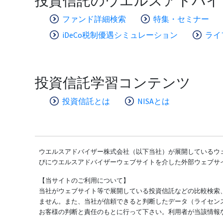
投資信託のウエルスアドバイ
ファンド詳細検索
特集・セミナー
iDeCo税制優遇シミュレーション
ライ
投資信託学習コンテンツ
投資信託とは
NISAとは
ウエルスアドバイザー株式会社（以下当社）が展開しているウェ
びにウエルスアドバイザーウェブサイトを介した外部ウェブサ
【当サイトのご利用について】
当社がウェブサイト等で展開している投資信託などの比較検索
ません。また、当社が信頼できると判断したデータ（ライセン
お客様の判断と責任のもとに行って下さい。利用者が当該情報