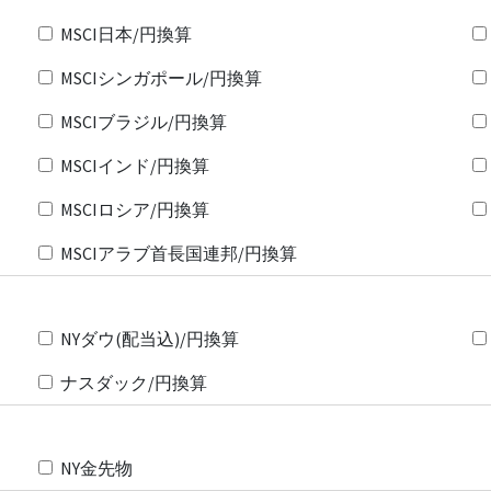
MSCI日本/円換算
MSCIシンガポール/円換算
MSCIブラジル/円換算
MSCIインド/円換算
MSCIロシア/円換算
MSCIアラブ首長国連邦/円換算
NYダウ(配当込)/円換算
ナスダック/円換算
NY金先物