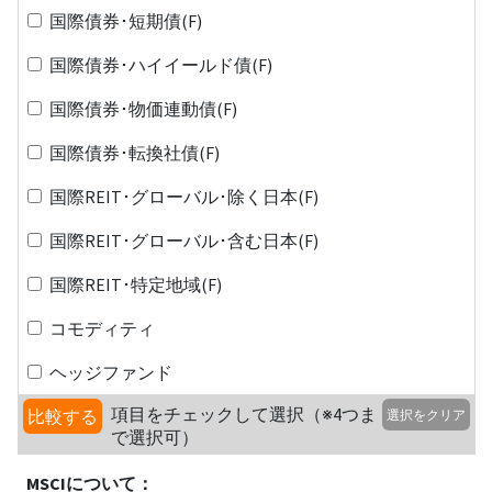
国際債券･短期債(F)
国際債券･ハイイールド債(F)
国際債券･物価連動債(F)
国際債券･転換社債(F)
国際REIT･グローバル･除く日本(F)
国際REIT･グローバル･含む日本(F)
国際REIT･特定地域(F)
コモディティ
ヘッジファンド
項目をチェックして選択（※4つま
比較する
選択をクリア
で選択可）
MSCIについて：