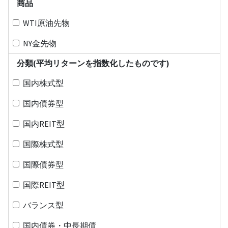
商品
WTI原油先物
NY金先物
分類(平均リターンを指数化したものです)
国内株式型
国内債券型
国内REIT型
国際株式型
国際債券型
国際REIT型
バランス型
国内債券・中長期債