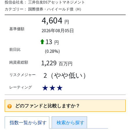
投信会社名：
三井住友DSアセットマネジメント
カテゴリー：
国際債券・ハイイールド債（H）
4,604
円
基準価額
2026年08月05日
13
円
前日比
(0.28%)
1,229
純資産総額
百万円
2（やや低い）
リスクメジャー
★★★
レーティング
どのファンドと比較しますか？
指数一覧から探す
検索から探す