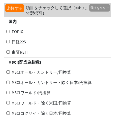
項目をチェックして選択（※4つま
比較する
選択をクリア
で選択可）
国内
TOPIX
日経225
東証REIT
MSCI(配当込指数)
MSCIオール・カントリー/円換算
MSCIオール・カントリー・除く日本/円換算
MSCIワールド/円換算
MSCIワールド・除く米国/円換算
MSCIコクサイ・除く日本/円換算