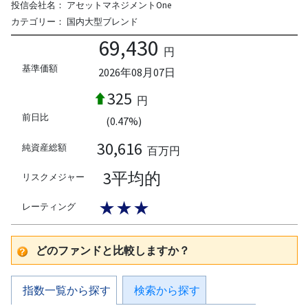
投信会社名：
アセットマネジメントOne
カテゴリー：
国内大型ブレンド
69,430
円
基準価額
2026年08月07日
325
円
前日比
(0.47%)
30,616
純資産総額
百万円
3平均的
リスクメジャー
★★★
レーティング
どのファンドと比較しますか？
指数一覧から探す
検索から探す