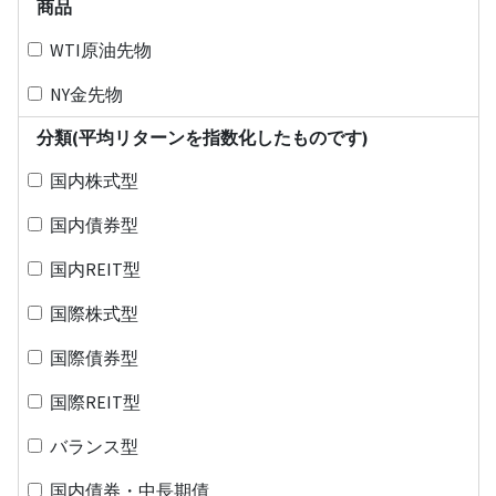
商品
WTI原油先物
NY金先物
分類(平均リターンを指数化したものです)
国内株式型
国内債券型
国内REIT型
国際株式型
国際債券型
国際REIT型
バランス型
国内債券・中長期債