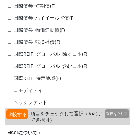
国際債券･短期債(F)
国際債券･ハイイールド債(F)
国際債券･物価連動債(F)
国際債券･転換社債(F)
国際REIT･グローバル･除く日本(F)
国際REIT･グローバル･含む日本(F)
国際REIT･特定地域(F)
コモディティ
ヘッジファンド
項目をチェックして選択（※4つま
比較する
選択をクリア
で選択可）
MSCIについて：