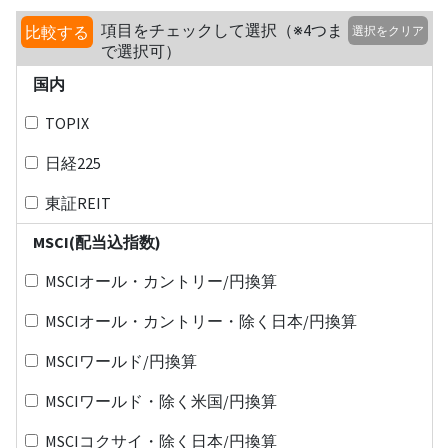
項目をチェックして選択（※4つま
比較する
選択をクリア
で選択可）
国内
TOPIX
日経225
東証REIT
MSCI(配当込指数)
MSCIオール・カントリー/円換算
MSCIオール・カントリー・除く日本/円換算
MSCIワールド/円換算
MSCIワールド・除く米国/円換算
MSCIコクサイ・除く日本/円換算