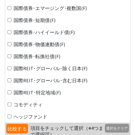
国際債券･エマージング･複数国(F)
国際債券･短期債(F)
国際債券･ハイイールド債(F)
国際債券･物価連動債(F)
国際債券･転換社債(F)
国際REIT･グローバル･除く日本(F)
国際REIT･グローバル･含む日本(F)
国際REIT･特定地域(F)
コモディティ
ヘッジファンド
項目をチェックして選択（※4つま
比較する
選択をクリア
で選択可）