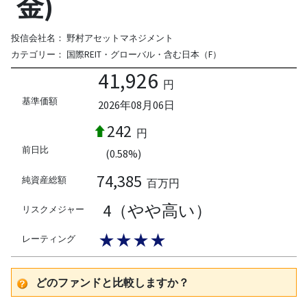
金)
投信会社名：
野村アセットマネジメント
カテゴリー：
国際REIT・グローバル・含む日本（F）
41,926
円
基準価額
2026年08月06日
242
円
前日比
(0.58%)
74,385
純資産総額
百万円
4（やや高い）
リスクメジャー
★★★★
レーティング
どのファンドと比較しますか？