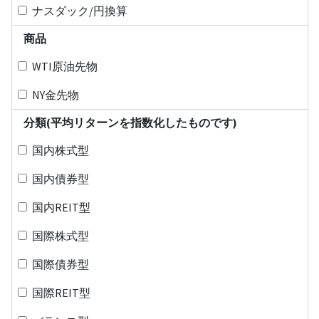
ナスダック/円換算
商品
WTI原油先物
NY金先物
分類(平均リターンを指数化したものです)
国内株式型
国内債券型
国内REIT型
国際株式型
国際債券型
国際REIT型