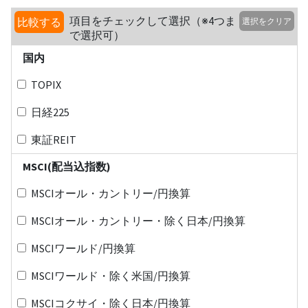
項目をチェックして選択（※4つま
比較する
選択をクリア
で選択可）
国内
TOPIX
日経225
東証REIT
MSCI(配当込指数)
MSCIオール・カントリー/円換算
MSCIオール・カントリー・除く日本/円換算
MSCIワールド/円換算
MSCIワールド・除く米国/円換算
MSCIコクサイ・除く日本/円換算