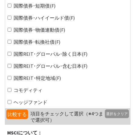
国際債券･短期債(F)
国際債券･ハイイールド債(F)
国際債券･物価連動債(F)
国際債券･転換社債(F)
国際REIT･グローバル･除く日本(F)
国際REIT･グローバル･含む日本(F)
国際REIT･特定地域(F)
コモディティ
ヘッジファンド
項目をチェックして選択（※4つま
比較する
選択をクリア
で選択可）
MSCIについて：