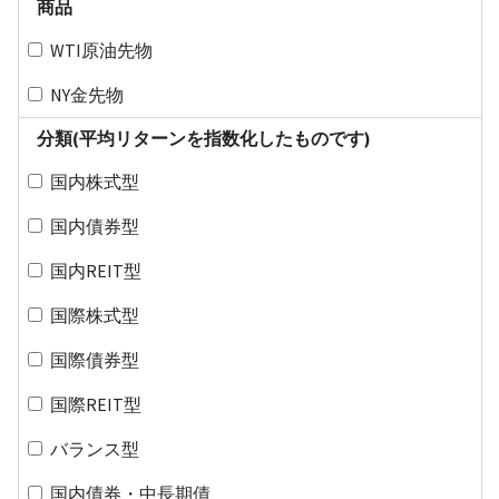
商品
WTI原油先物
NY金先物
分類(平均リターンを指数化したものです)
国内株式型
国内債券型
国内REIT型
国際株式型
国際債券型
国際REIT型
バランス型
国内債券・中長期債