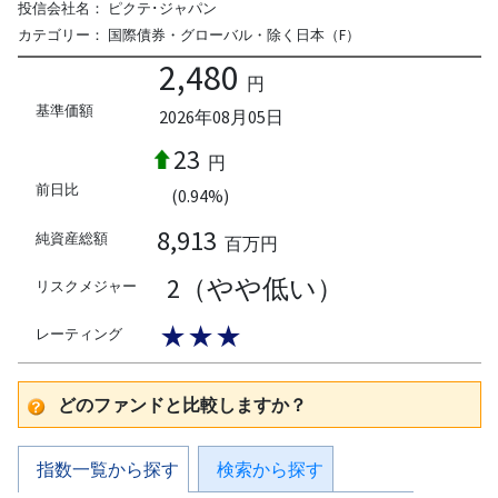
投信会社名：
ピクテ･ジャパン
カテゴリー：
国際債券・グローバル・除く日本（F）
2,480
円
基準価額
2026年08月05日
23
円
前日比
(0.94%)
8,913
純資産総額
百万円
2（やや低い）
リスクメジャー
★★★
レーティング
どのファンドと比較しますか？
指数一覧から探す
検索から探す