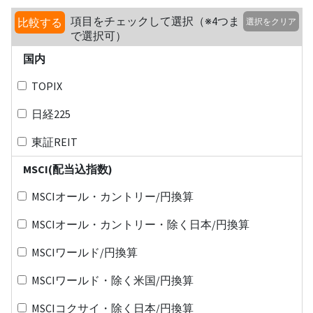
項目をチェックして選択（※4つま
比較する
選択をクリア
で選択可）
国内
TOPIX
日経225
東証REIT
MSCI(配当込指数)
MSCIオール・カントリー/円換算
MSCIオール・カントリー・除く日本/円換算
MSCIワールド/円換算
MSCIワールド・除く米国/円換算
MSCIコクサイ・除く日本/円換算