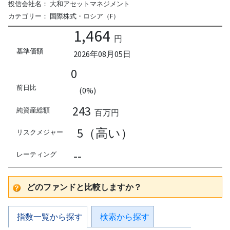
投信会社名：
大和アセットマネジメント
カテゴリー：
国際株式・ロシア（F）
1,464
円
基準価額
2026年08月05日
0
前日比
(0%)
243
純資産総額
百万円
5（高い）
リスクメジャー
--
レーティング
どのファンドと比較しますか？
指数一覧から探す
検索から探す