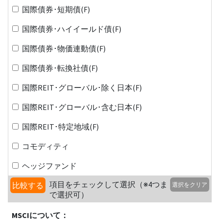
国際債券･短期債(F)
国際債券･ハイイールド債(F)
国際債券･物価連動債(F)
国際債券･転換社債(F)
国際REIT･グローバル･除く日本(F)
国際REIT･グローバル･含む日本(F)
国際REIT･特定地域(F)
コモディティ
ヘッジファンド
項目をチェックして選択（※4つま
比較する
選択をクリア
で選択可）
MSCIについて：