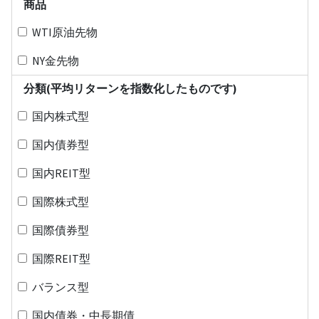
商品
WTI原油先物
NY金先物
分類(平均リターンを指数化したものです)
国内株式型
国内債券型
国内REIT型
国際株式型
国際債券型
国際REIT型
バランス型
国内債券・中長期債