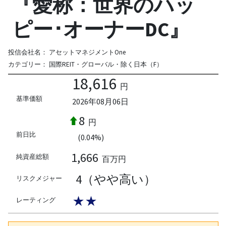
『愛称：世界のハッ
ピー･オーナーDC』
投信会社名：
アセットマネジメントOne
カテゴリー：
国際REIT・グローバル・除く日本（F）
18,616
円
基準価額
2026年08月06日
8
円
前日比
(0.04%)
1,666
純資産総額
百万円
4（やや高い）
リスクメジャー
★★
レーティング