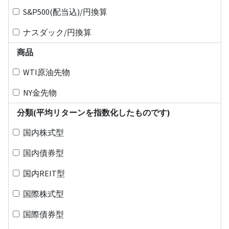
S&P500(配当込)/円換算
ナスダック/円換算
商品
WTI原油先物
NY金先物
分類(平均リターンを指数化したものです)
国内株式型
国内債券型
国内REIT型
国際株式型
国際債券型