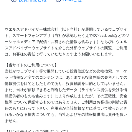
ウエルスアドバイザー株式会社（以下当社）が展開しているウェブサイ
ト、スマートフォンアプリ（当社が承認したうえでXやfacebookなどのソ
ーシャルメディアで配信・共有された情報も含みます）ならびにウエル
スアドバイザーウェブサイトを介した外部ウェブサイトの閲覧、ご利用
は、お客様の責任で行っていただきますようお願いいたします。
【当サイトのご利用について】
当社がウェブサイト等で展開している投資信託などの比較検索、マーケ
ット情報など全てのコンテンツは、あくまでも投資判断の参考としての
情報提供を目的としたものであり、投資勧誘を目的としてはいません。
また、当社が信頼できると判断したデータ（ライセンス提供を受ける情
報提供者のものも含みます）により作成しましたが、その正確性、安全
性等について保証するものではありません。ご利用はお客様の判断と責
任のもとに行って下さい。利用者が当該情報などに基づいて被ったとさ
れるいかなる損害についても、当社およびその情報提供者は責任を負い
ません。
【リンク先サイトのご利用について】