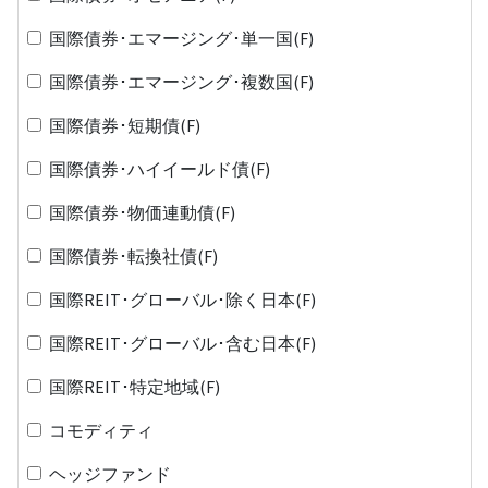
国際債券･エマージング･単一国(F)
国際債券･エマージング･複数国(F)
国際債券･短期債(F)
国際債券･ハイイールド債(F)
国際債券･物価連動債(F)
国際債券･転換社債(F)
国際REIT･グローバル･除く日本(F)
国際REIT･グローバル･含む日本(F)
国際REIT･特定地域(F)
コモディティ
ヘッジファンド