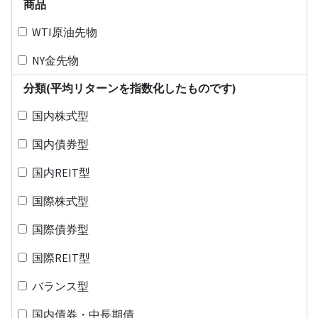
商品
WTI原油先物
NY金先物
分類(平均リターンを指数化したものです)
国内株式型
国内債券型
国内REIT型
国際株式型
国際債券型
国際REIT型
バランス型
国内債券・中長期債