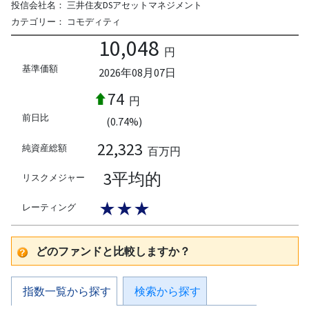
投信会社名：
三井住友DSアセットマネジメント
カテゴリー：
コモディティ
10,048
円
基準価額
2026年08月07日
74
円
前日比
(0.74%)
22,323
純資産総額
百万円
3平均的
リスクメジャー
★★★
レーティング
どのファンドと比較しますか？
指数一覧から探す
検索から探す