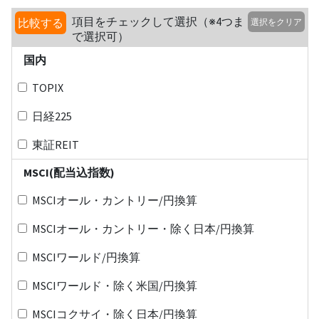
項目をチェックして選択（※4つま
比較する
選択をクリア
で選択可）
国内
TOPIX
日経225
東証REIT
MSCI(配当込指数)
MSCIオール・カントリー/円換算
MSCIオール・カントリー・除く日本/円換算
MSCIワールド/円換算
MSCIワールド・除く米国/円換算
MSCIコクサイ・除く日本/円換算