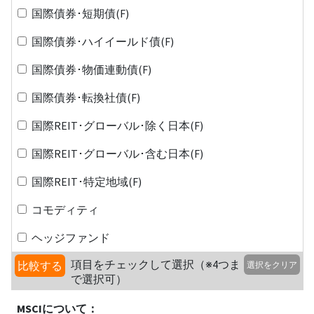
国際債券･短期債(F)
国際債券･ハイイールド債(F)
国際債券･物価連動債(F)
国際債券･転換社債(F)
国際REIT･グローバル･除く日本(F)
国際REIT･グローバル･含む日本(F)
国際REIT･特定地域(F)
コモディティ
ヘッジファンド
項目をチェックして選択（※4つま
比較する
選択をクリア
で選択可）
MSCIについて：