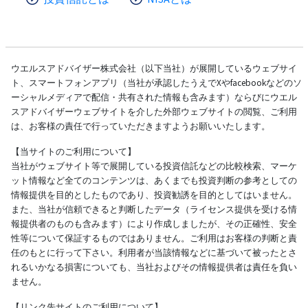
ウエルスアドバイザー株式会社（以下当社）が展開しているウェブサイ
ト、スマートフォンアプリ（当社が承認したうえでXやfacebookなどのソ
ーシャルメディアで配信・共有された情報も含みます）ならびにウエル
スアドバイザーウェブサイトを介した外部ウェブサイトの閲覧、ご利用
は、お客様の責任で行っていただきますようお願いいたします。
【当サイトのご利用について】
当社がウェブサイト等で展開している投資信託などの比較検索、マーケ
ット情報など全てのコンテンツは、あくまでも投資判断の参考としての
情報提供を目的としたものであり、投資勧誘を目的としてはいません。
また、当社が信頼できると判断したデータ（ライセンス提供を受ける情
報提供者のものも含みます）により作成しましたが、その正確性、安全
性等について保証するものではありません。ご利用はお客様の判断と責
任のもとに行って下さい。利用者が当該情報などに基づいて被ったとさ
れるいかなる損害についても、当社およびその情報提供者は責任を負い
ません。
【リンク先サイトのご利用について】