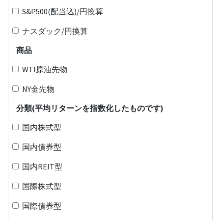
S&P500(配当込)/円換算
ナスダック/円換算
商品
WTI原油先物
NY金先物
分類(平均リターンを指数化したものです)
国内株式型
国内債券型
国内REIT型
国際株式型
国際債券型