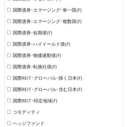
国際債券･エマージング･単一国(F)
国際債券･エマージング･複数国(F)
国際債券･短期債(F)
国際債券･ハイイールド債(F)
国際債券･物価連動債(F)
国際債券･転換社債(F)
国際REIT･グローバル･除く日本(F)
国際REIT･グローバル･含む日本(F)
国際REIT･特定地域(F)
コモディティ
ヘッジファンド