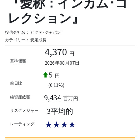
『愛称：インカム･コ
レクション』
投信会社名：
ピクテ･ジャパン
カテゴリー：
安定成長
4,370
円
基準価額
2026年08月07日
5
円
前日比
(0.11%)
9,434
純資産総額
百万円
3平均的
リスクメジャー
★★★★
レーティング