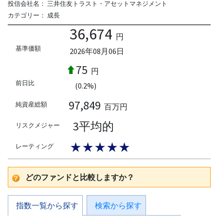
投信会社名：
三井住友トラスト・アセットマネジメント
カテゴリー：
成長
36,674
円
基準価額
2026年08月06日
75
円
前日比
(0.2%)
97,849
純資産総額
百万円
3平均的
リスクメジャー
★★★★★
レーティング
どのファンドと比較しますか？
指数一覧から探す
検索から探す