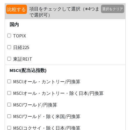
項目をチェックして選択（※4つま
比較する
選択をクリア
で選択可）
国内
TOPIX
日経225
東証REIT
MSCI(配当込指数)
MSCIオール・カントリー/円換算
MSCIオール・カントリー・除く日本/円換算
MSCIワールド/円換算
MSCIワールド・除く米国/円換算
MSCIコクサイ・除く日本/円換算