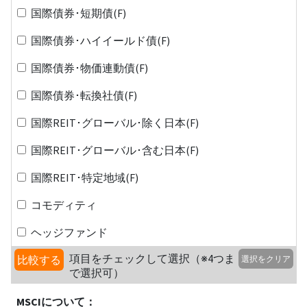
国際債券･短期債(F)
国際債券･ハイイールド債(F)
国際債券･物価連動債(F)
国際債券･転換社債(F)
国際REIT･グローバル･除く日本(F)
国際REIT･グローバル･含む日本(F)
国際REIT･特定地域(F)
コモディティ
ヘッジファンド
項目をチェックして選択（※4つま
比較する
選択をクリア
で選択可）
MSCIについて：