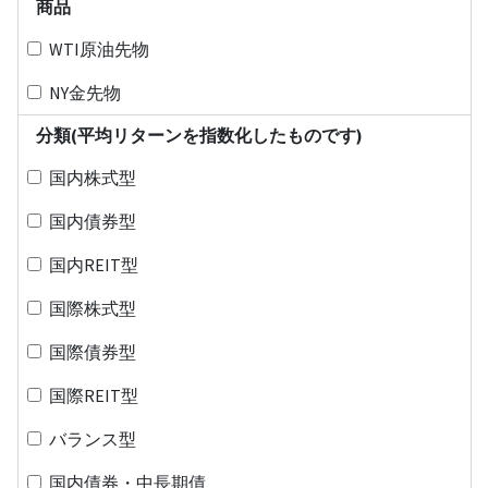
商品
WTI原油先物
NY金先物
分類(平均リターンを指数化したものです)
国内株式型
国内債券型
国内REIT型
国際株式型
国際債券型
国際REIT型
バランス型
国内債券・中長期債