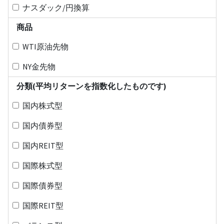
ナスダック/円換算
商品
WTI原油先物
NY金先物
分類(平均リターンを指数化したものです)
国内株式型
国内債券型
国内REIT型
国際株式型
国際債券型
国際REIT型