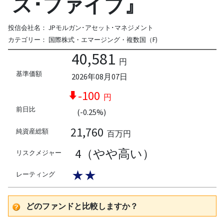
ス･ファイブ』
投信会社名：
JPモルガン･アセット･マネジメント
カテゴリー：
国際株式・エマージング・複数国（F)
40,581
円
基準価額
2026年08月07日
-100
円
前日比
(-0.25%)
21,760
純資産総額
百万円
4（やや高い）
リスクメジャー
★★
レーティング
どのファンドと比較しますか？