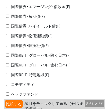
国際債券･エマージング･複数国(F)
国際債券･短期債(F)
国際債券･ハイイールド債(F)
国際債券･物価連動債(F)
国際債券･転換社債(F)
国際REIT･グローバル･除く日本(F)
国際REIT･グローバル･含む日本(F)
国際REIT･特定地域(F)
コモディティ
ヘッジファンド
項目をチェックして選択（※4つま
比較する
選択をクリア
で選択可）