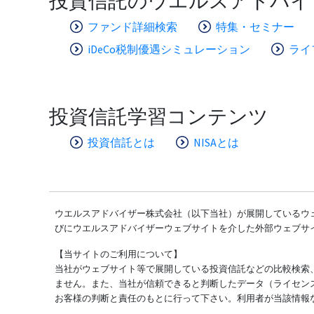
投資信託のウエルスアドバイ
ファンド詳細検索
特集・セミナー
iDeCo税制優遇シミュレーション
ライ
投資信託学習コンテンツ
投資信託とは
NISAとは
ウエルスアドバイザー株式会社（以下当社）が展開しているウェ
びにウエルスアドバイザーウェブサイトを介した外部ウェブサ
【当サイトのご利用について】
当社がウェブサイト等で展開している投資信託などの比較検索
ません。また、当社が信頼できると判断したデータ（ライセン
お客様の判断と責任のもとに行って下さい。利用者が当該情報