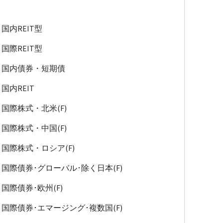
国内REIT型
国際REIT型
国内債券・短期債
国内REIT
国際株式・北米(F)
国際株式・中国(F)
国際株式・ロシア(F)
国際債券･グローバル･除く日本(F)
国際債券･欧州(F)
国際債券･エマージング･複数国(F)