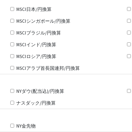
MSCI日本/円換算
MSCIシンガポール/円換算
MSCIブラジル/円換算
MSCIインド/円換算
MSCIロシア/円換算
MSCIアラブ首長国連邦/円換算
NYダウ(配当込)/円換算
ナスダック/円換算
NY金先物