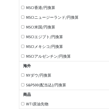
MSCI香港/円換算
MSCIニュージーランド/円換算
MSCI米国/円換算
MSCIエジプト/円換算
MSCIメキシコ/円換算
MSCIアルゼンチン/円換算
海外
NYダウ/円換算
S&P500(配当込)/円換算
商品
WTI原油先物