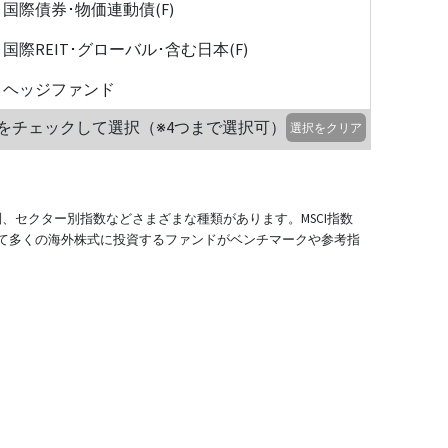
国際債券･物価連動債(F)
国際REIT･グローバル･含む日本(F)
ヘッジファンド
をチェックして選択（※4つまで選択可）
選択をクリア
別、セクター別指数などさまざまな種類があります。MSCI指数
て多くの海外株式に投資するファンドがベンチマークや参考指