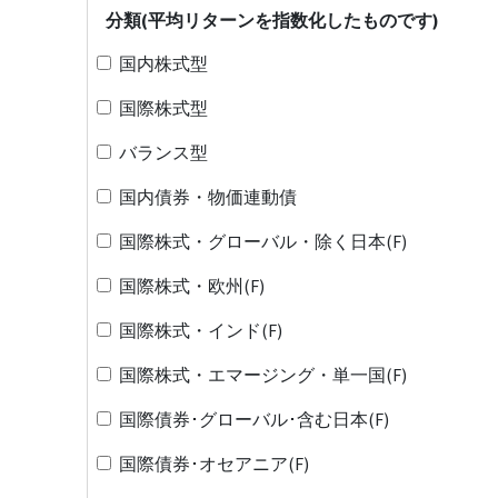
分類(平均リターンを指数化したものです)
国内株式型
国際株式型
バランス型
国内債券・物価連動債
国際株式・グローバル・除く日本(F)
国際株式・欧州(F)
国際株式・インド(F)
国際株式・エマージング・単一国(F)
国際債券･グローバル･含む日本(F)
国際債券･オセアニア(F)