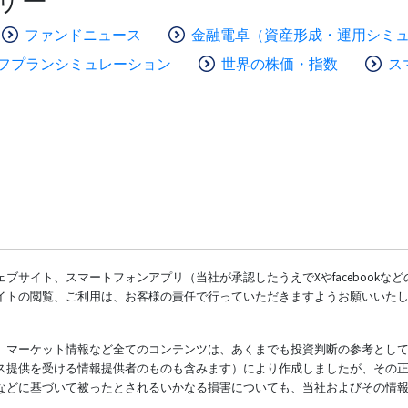
ザー
ファンドニュース
金融電卓（資産形成・運用シミ
フプランシミュレーション
世界の株価・指数
ス
ブサイト、スマートフォンアプリ（当社が承認したうえでXやfacebookな
イトの閲覧、ご利用は、お客様の責任で行っていただきますようお願いいた
、マーケット情報など全てのコンテンツは、あくまでも投資判断の参考とし
ス提供を受ける情報提供者のものも含みます）により作成しましたが、その
などに基づいて被ったとされるいかなる損害についても、当社およびその情