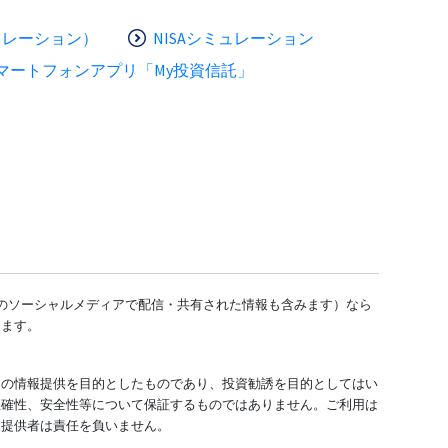
ュレーション）
NISAシミュレーション
マートフォンアプリ「My投資信託」
どのソーシャルメディアで配信・共有された情報も含みます）なら
します。
ての情報提供を目的としたものであり、投資勧誘を目的としてはい
正確性、安全性等について保証するものではありません。ご利用は
報提供者は責任を負いません。