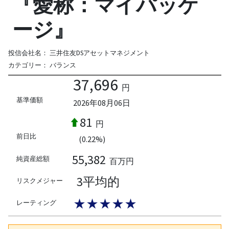
『愛称：マイパッケ
ージ』
投信会社名：
三井住友DSアセットマネジメント
カテゴリー：
バランス
37,696
円
基準価額
2026年08月06日
81
円
前日比
(0.22%)
55,382
純資産総額
百万円
3平均的
リスクメジャー
★★★★★
レーティング