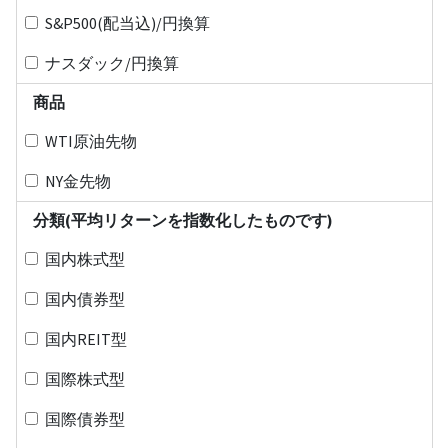
S&P500(配当込)/円換算
ナスダック/円換算
商品
WTI原油先物
NY金先物
分類(平均リターンを指数化したものです)
国内株式型
国内債券型
国内REIT型
国際株式型
国際債券型