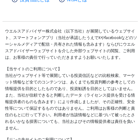
ウエルスアドバイザー株式会社（以下当社）が展開しているウェブサイ
ト、スマートフォンアプリ（当社が承認したうえでXやfacebookなどのソ
ーシャルメディアで配信・共有された情報も含みます）ならびにウエル
スアドバイザーウェブサイトを介した外部ウェブサイトの閲覧、ご利用
は、お客様の責任で行っていただきますようお願いいたします。
【当サイトのご利用について】
当社がウェブサイト等で展開している投資信託などの比較検索、マーケ
ット情報など全てのコンテンツは、あくまでも投資判断の参考としての
情報提供を目的としたものであり、投資勧誘を目的としてはいません。
また、当社が信頼できると判断したデータ（ライセンス提供を受ける情
報提供者のものも含みます）により作成しましたが、その正確性、安全
性等について保証するものではありません。ご利用はお客様の判断と責
任のもとに行って下さい。利用者が当該情報などに基づいて被ったとさ
れるいかなる損害についても、当社およびその情報提供者は責任を負い
ません。
【リンク先サイトのご利用について】