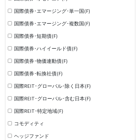
国際債券･エマージング･単一国(F)
国際債券･エマージング･複数国(F)
国際債券･短期債(F)
国際債券･ハイイールド債(F)
国際債券･物価連動債(F)
国際債券･転換社債(F)
国際REIT･グローバル･除く日本(F)
国際REIT･グローバル･含む日本(F)
国際REIT･特定地域(F)
コモディティ
ヘッジファンド