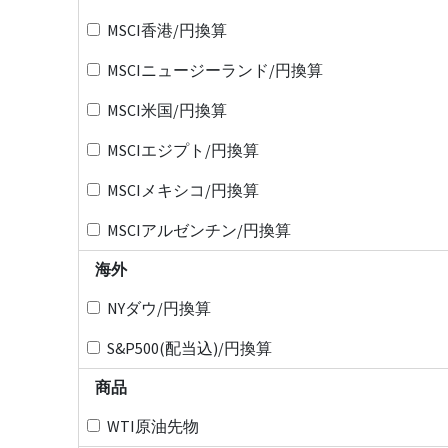
MSCI香港/円換算
MSCIニュージーランド/円換算
MSCI米国/円換算
MSCIエジプト/円換算
MSCIメキシコ/円換算
MSCIアルゼンチン/円換算
海外
NYダウ/円換算
S&P500(配当込)/円換算
商品
WTI原油先物