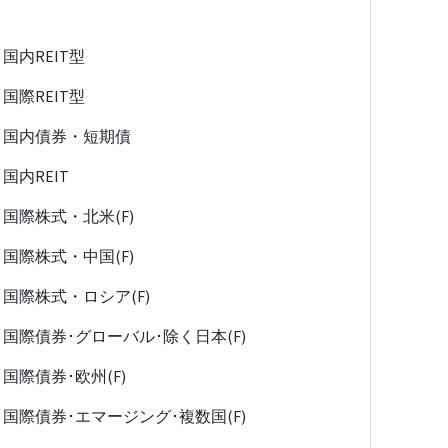
国内REIT型
国際REIT型
国内債券・短期債
国内REIT
国際株式・北米(F)
国際株式・中国(F)
国際株式・ロシア(F)
国際債券･グローバル･除く日本(F)
国際債券･欧州(F)
国際債券･エマージング･複数国(F)