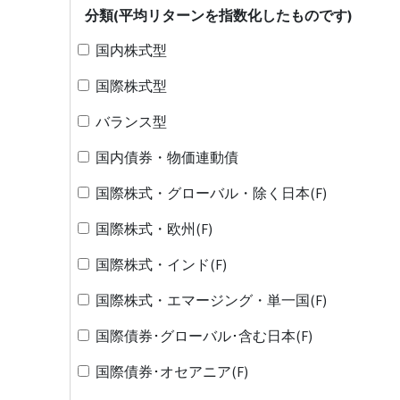
分類(平均リターンを指数化したものです)
国内株式型
国際株式型
バランス型
国内債券・物価連動債
国際株式・グローバル・除く日本(F)
国際株式・欧州(F)
国際株式・インド(F)
国際株式・エマージング・単一国(F)
国際債券･グローバル･含む日本(F)
国際債券･オセアニア(F)