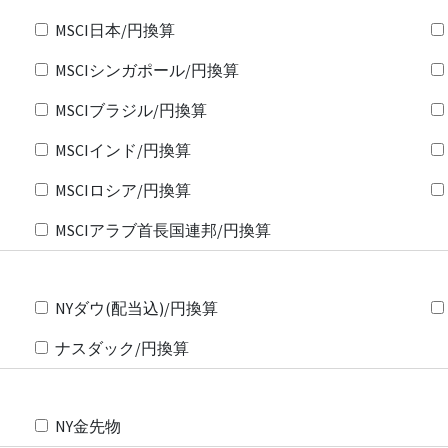
MSCI日本/円換算
MSCIシンガポール/円換算
MSCIブラジル/円換算
MSCIインド/円換算
MSCIロシア/円換算
MSCIアラブ首長国連邦/円換算
NYダウ(配当込)/円換算
ナスダック/円換算
NY金先物