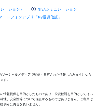
ュレーション）
NISAシミュレーション
マートフォンアプリ「My投資信託」
どのソーシャルメディアで配信・共有された情報も含みます）なら
します。
ての情報提供を目的としたものであり、投資勧誘を目的としてはい
正確性、安全性等について保証するものではありません。ご利用は
報提供者は責任を負いません。