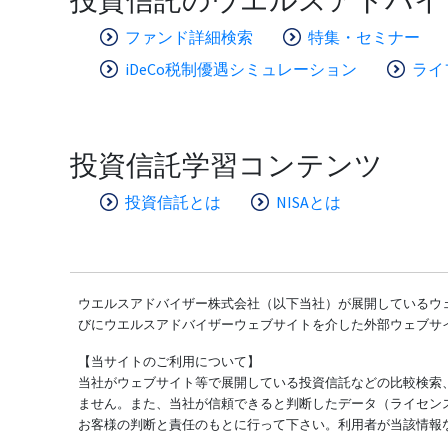
ファンド詳細検索
特集・セミナー
iDeCo税制優遇シミュレーション
ライ
投資信託学習コンテンツ
投資信託とは
NISAとは
ウエルスアドバイザー株式会社（以下当社）が展開しているウェ
びにウエルスアドバイザーウェブサイトを介した外部ウェブサ
【当サイトのご利用について】
当社がウェブサイト等で展開している投資信託などの比較検索
ません。また、当社が信頼できると判断したデータ（ライセン
お客様の判断と責任のもとに行って下さい。利用者が当該情報