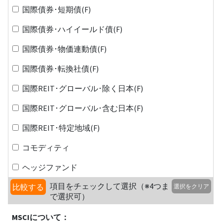
国際債券･短期債(F)
国際債券･ハイイールド債(F)
国際債券･物価連動債(F)
国際債券･転換社債(F)
国際REIT･グローバル･除く日本(F)
国際REIT･グローバル･含む日本(F)
国際REIT･特定地域(F)
コモディティ
ヘッジファンド
項目をチェックして選択（※4つま
比較する
選択をクリア
で選択可）
MSCIについて：