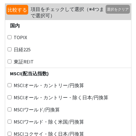
項目をチェックして選択（※4つま
比較する
選択をクリア
で選択可）
国内
TOPIX
日経225
東証REIT
MSCI(配当込指数)
MSCIオール・カントリー/円換算
MSCIオール・カントリー・除く日本/円換算
MSCIワールド/円換算
MSCIワールド・除く米国/円換算
MSCIコクサイ・除く日本/円換算