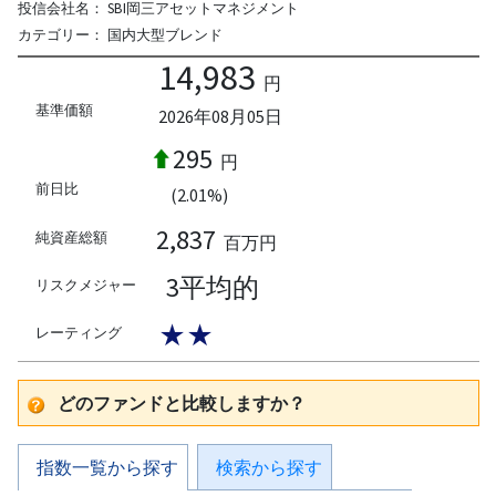
投信会社名：
SBI岡三アセットマネジメント
カテゴリー：
国内大型ブレンド
14,983
円
基準価額
2026年08月05日
295
円
前日比
(2.01%)
2,837
純資産総額
百万円
3平均的
リスクメジャー
★★
レーティング
どのファンドと比較しますか？
指数一覧から探す
検索から探す