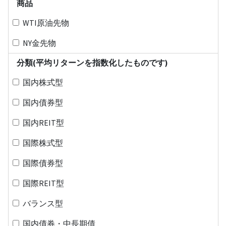
商品
WTI原油先物
NY金先物
分類(平均リターンを指数化したものです)
国内株式型
国内債券型
国内REIT型
国際株式型
国際債券型
国際REIT型
バランス型
国内債券・中長期債