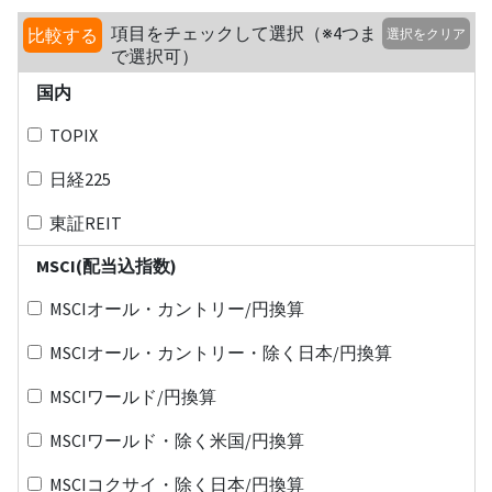
項目をチェックして選択（※4つま
比較する
選択をクリア
で選択可）
国内
TOPIX
日経225
東証REIT
MSCI(配当込指数)
MSCIオール・カントリー/円換算
MSCIオール・カントリー・除く日本/円換算
MSCIワールド/円換算
MSCIワールド・除く米国/円換算
MSCIコクサイ・除く日本/円換算