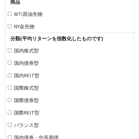
商品
WTI原油先物
NY金先物
分類(平均リターンを指数化したものです)
国内株式型
国内債券型
国内REIT型
国際株式型
国際債券型
国際REIT型
バランス型
国内債券・中長期債