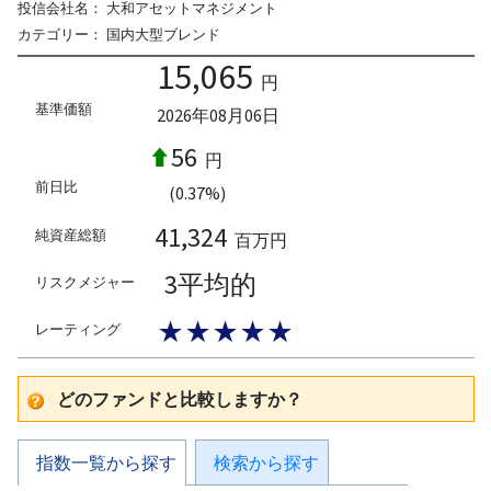
投信会社名：
大和アセットマネジメント
カテゴリー：
国内大型ブレンド
15,065
円
基準価額
2026年08月06日
56
円
前日比
(0.37%)
41,324
純資産総額
百万円
3平均的
リスクメジャー
★★★★★
レーティング
どのファンドと比較しますか？
指数一覧から探す
検索から探す