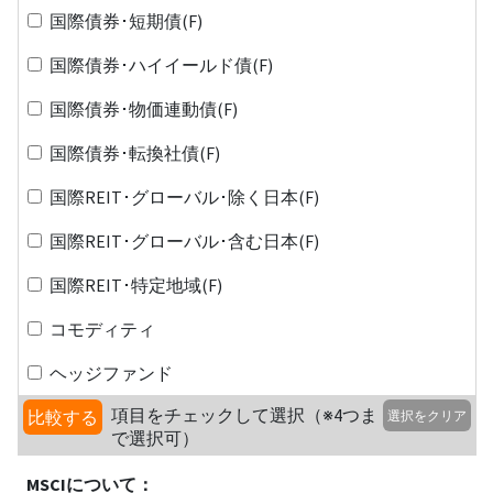
国際債券･短期債(F)
国際債券･ハイイールド債(F)
国際債券･物価連動債(F)
国際債券･転換社債(F)
国際REIT･グローバル･除く日本(F)
国際REIT･グローバル･含む日本(F)
国際REIT･特定地域(F)
コモディティ
ヘッジファンド
項目をチェックして選択（※4つま
比較する
選択をクリア
で選択可）
MSCIについて：