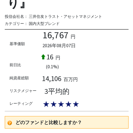
り』
投信会社名：
三井住友トラスト・アセットマネジメント
カテゴリー：
国内大型ブレンド
16,767
円
基準価額
2026年08月07日
16
円
前日比
(0.1%)
14,106
純資産総額
百万円
3平均的
リスクメジャー
★★★★★
レーティング
どのファンドと比較しますか？