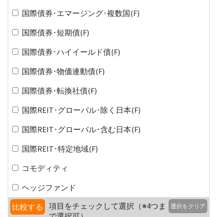
国際債券･エマージング･複数国(F)
国際債券･短期債(F)
国際債券･ハイイールド債(F)
国際債券･物価連動債(F)
国際債券･転換社債(F)
国際REIT･グローバル･除く日本(F)
国際REIT･グローバル･含む日本(F)
国際REIT･特定地域(F)
コモディティ
ヘッジファンド
項目をチェックして選択（※4つま
比較する
選択をクリア
で選択可）