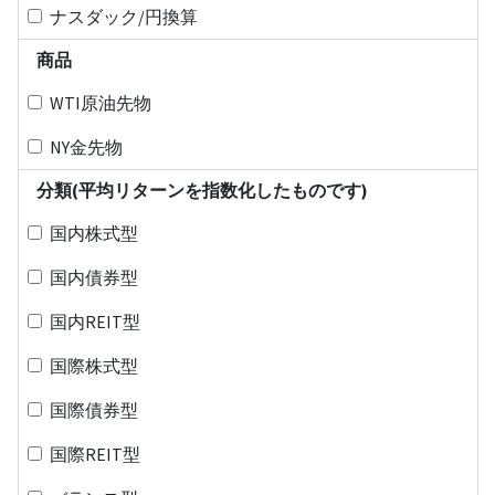
ナスダック/円換算
商品
WTI原油先物
NY金先物
分類(平均リターンを指数化したものです)
国内株式型
国内債券型
国内REIT型
国際株式型
国際債券型
国際REIT型