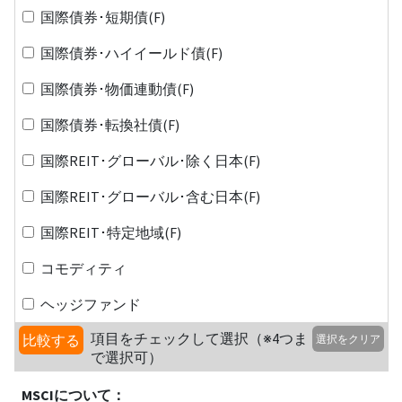
国際債券･短期債(F)
国際債券･ハイイールド債(F)
国際債券･物価連動債(F)
国際債券･転換社債(F)
国際REIT･グローバル･除く日本(F)
国際REIT･グローバル･含む日本(F)
国際REIT･特定地域(F)
コモディティ
ヘッジファンド
項目をチェックして選択（※4つま
比較する
選択をクリア
で選択可）
MSCIについて：