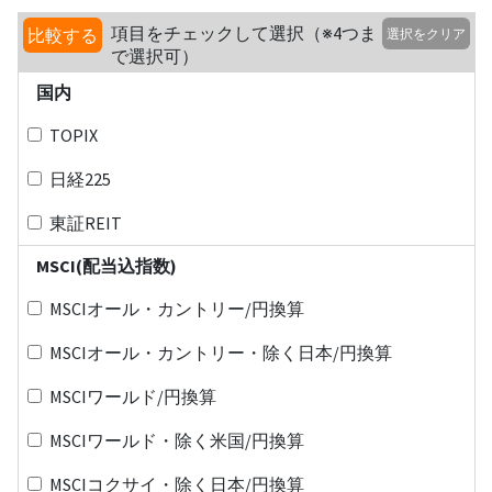
項目をチェックして選択（※4つま
比較する
選択をクリア
で選択可）
国内
TOPIX
日経225
東証REIT
MSCI(配当込指数)
MSCIオール・カントリー/円換算
MSCIオール・カントリー・除く日本/円換算
MSCIワールド/円換算
MSCIワールド・除く米国/円換算
MSCIコクサイ・除く日本/円換算