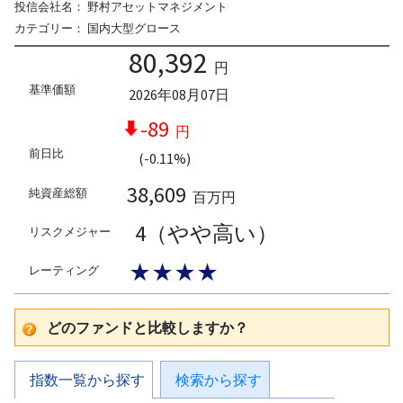
投信会社名：
野村アセットマネジメント
カテゴリー：
国内大型グロース
80,392
円
基準価額
2026年08月07日
-89
円
前日比
(-0.11%)
38,609
純資産総額
百万円
4（やや高い）
リスクメジャー
★★★★
レーティング
どのファンドと比較しますか？
指数一覧から探す
検索から探す