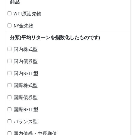
商品
WTI原油先物
NY金先物
分類(平均リターンを指数化したものです)
国内株式型
国内債券型
国内REIT型
国際株式型
国際債券型
国際REIT型
バランス型
国内債券・中長期債