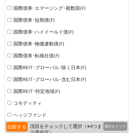
国際債券･エマージング･複数国(F)
国際債券･短期債(F)
国際債券･ハイイールド債(F)
国際債券･物価連動債(F)
国際債券･転換社債(F)
国際REIT･グローバル･除く日本(F)
国際REIT･グローバル･含む日本(F)
国際REIT･特定地域(F)
コモディティ
ヘッジファンド
項目をチェックして選択（※4つま
比較する
選択をクリア
で選択可）