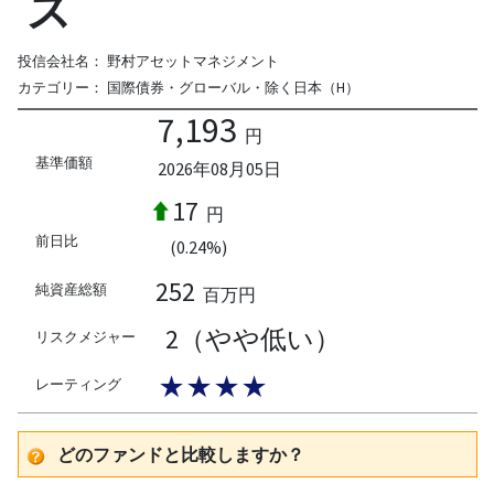
ス
投信会社名：
野村アセットマネジメント
カテゴリー：
国際債券・グローバル・除く日本（H）
7,193
円
基準価額
2026年08月05日
17
円
前日比
(0.24%)
252
純資産総額
百万円
2（やや低い）
リスクメジャー
★★★★
レーティング
どのファンドと比較しますか？