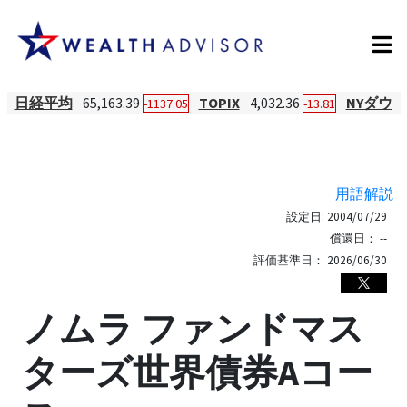
日経平均
65,163.39
TOPIX
4,032.36
NYダウ
-1137.05
-13.81
用語解説
設定日:
2004/07/29
償還日：
--
評価基準日：
2026/06/30
ノムラ ファンドマス
ターズ世界債券Aコー