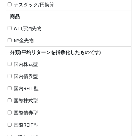
ナスダック/円換算
商品
WTI原油先物
NY金先物
分類(平均リターンを指数化したものです)
国内株式型
国内債券型
国内REIT型
国際株式型
国際債券型
国際REIT型