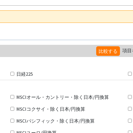
項目
比較する
日経225
MSCIオール・カントリー・除く日本/円換算
MSCIコクサイ・除く日本/円換算
MSCIパシフィック・除く日本/円換算
MSCIユーロ/円換算