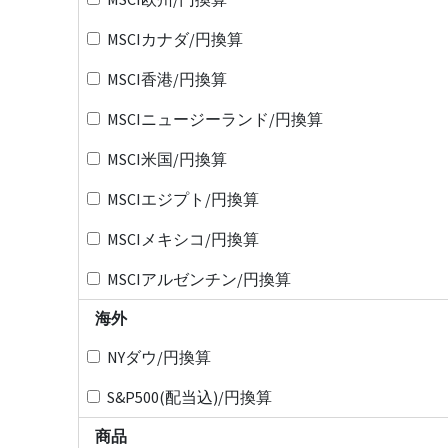
MSCIカナダ/円換算
MSCI香港/円換算
MSCIニュージーランド/円換算
MSCI米国/円換算
MSCIエジプト/円換算
MSCIメキシコ/円換算
MSCIアルゼンチン/円換算
海外
NYダウ/円換算
S&P500(配当込)/円換算
商品