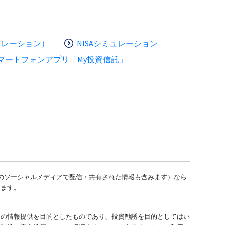
ュレーション）
NISAシミュレーション
マートフォンアプリ「My投資信託」
どのソーシャルメディアで配信・共有された情報も含みます）なら
します。
ての情報提供を目的としたものであり、投資勧誘を目的としてはい