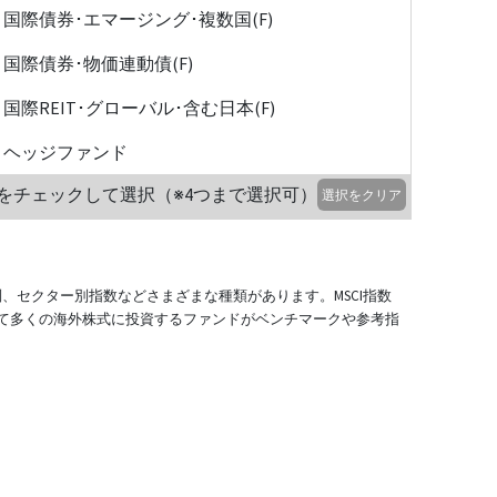
国際債券･エマージング･複数国(F)
国際債券･物価連動債(F)
国際REIT･グローバル･含む日本(F)
ヘッジファンド
をチェックして選択（※4つまで選択可）
選択をクリア
別、セクター別指数などさまざまな種類があります。MSCI指数
て多くの海外株式に投資するファンドがベンチマークや参考指