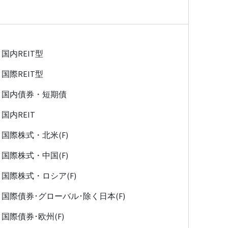
国内REIT型
国際REIT型
国内債券・短期債
国内REIT
国際株式・北米(F)
国際株式・中国(F)
国際株式・ロシア(F)
国際債券･グローバル･除く日本(F)
国際債券･欧州(F)