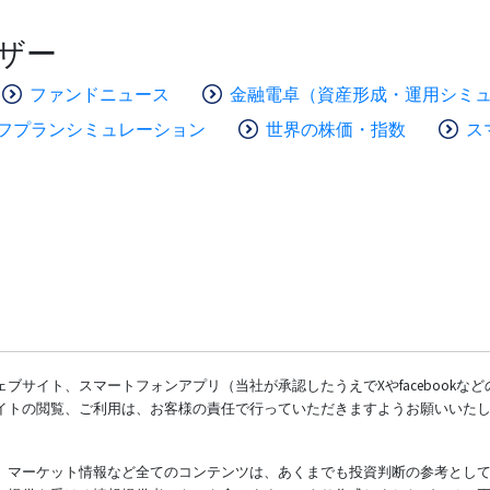
ザー
ファンドニュース
金融電卓（資産形成・運用シミ
フプランシミュレーション
世界の株価・指数
ス
ブサイト、スマートフォンアプリ（当社が承認したうえでXやfacebookな
イトの閲覧、ご利用は、お客様の責任で行っていただきますようお願いいた
、マーケット情報など全てのコンテンツは、あくまでも投資判断の参考とし