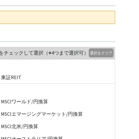
をチェックして選択（※4つまで選択可）
選択をクリア
東証REIT
MSCIワールド/円換算
MSCIエマージングマーケット/円換算
MSCI北米/円換算
MSCIオーストラリア/円換算