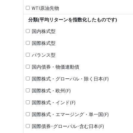
WTI原油先物
分類(平均リターンを指数化したものです)
国内株式型
国際株式型
バランス型
国内債券・物価連動債
国際株式・グローバル・除く日本(F)
国際株式・欧州(F)
国際株式・インド(F)
国際株式・エマージング・単一国(F)
国際債券･グローバル･含む日本(F)