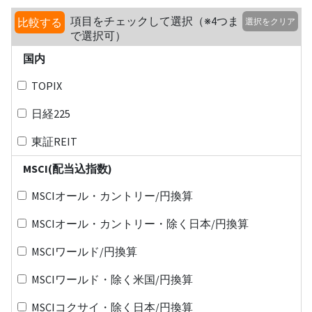
項目をチェックして選択（※4つま
比較する
選択をクリア
で選択可）
国内
TOPIX
日経225
東証REIT
MSCI(配当込指数)
MSCIオール・カントリー/円換算
MSCIオール・カントリー・除く日本/円換算
MSCIワールド/円換算
MSCIワールド・除く米国/円換算
MSCIコクサイ・除く日本/円換算