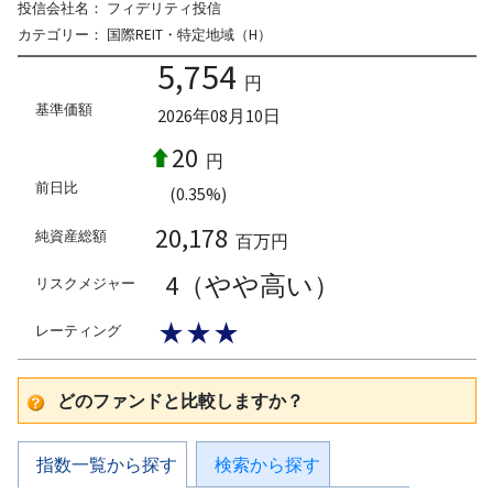
投信会社名：
フィデリティ投信
カテゴリー：
国際REIT・特定地域（H）
5,754
円
基準価額
2026年08月10日
20
円
前日比
(0.35%)
20,178
純資産総額
百万円
4（やや高い）
リスクメジャー
★★★
レーティング
どのファンドと比較しますか？
指数一覧から探す
検索から探す