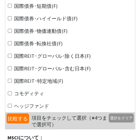
国際債券･短期債(F)
国際債券･ハイイールド債(F)
国際債券･物価連動債(F)
国際債券･転換社債(F)
国際REIT･グローバル･除く日本(F)
国際REIT･グローバル･含む日本(F)
国際REIT･特定地域(F)
コモディティ
ヘッジファンド
項目をチェックして選択（※4つま
比較する
選択をクリア
で選択可）
MSCIについて：