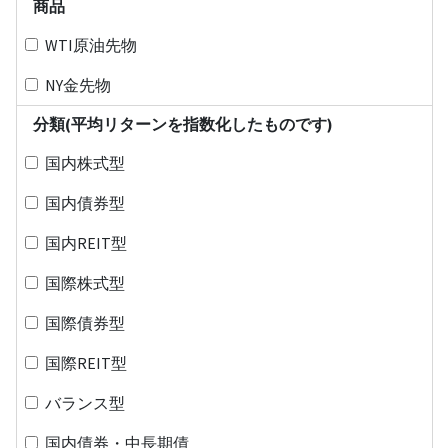
商品
WTI原油先物
NY金先物
分類(平均リターンを指数化したものです)
国内株式型
国内債券型
国内REIT型
国際株式型
国際債券型
国際REIT型
バランス型
国内債券・中長期債