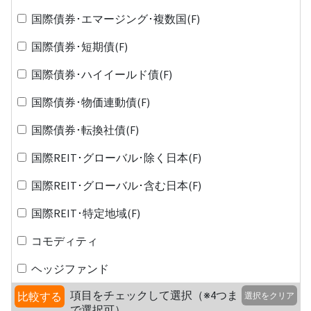
国際債券･エマージング･複数国(F)
国際債券･短期債(F)
国際債券･ハイイールド債(F)
国際債券･物価連動債(F)
国際債券･転換社債(F)
国際REIT･グローバル･除く日本(F)
国際REIT･グローバル･含む日本(F)
国際REIT･特定地域(F)
コモディティ
ヘッジファンド
項目をチェックして選択（※4つま
比較する
選択をクリア
で選択可）