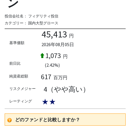
ン
投信会社名：
フィデリティ投信
カテゴリー：
国内大型グロース
45,413
円
基準価額
2026年08月05日
1,073
円
前日比
(2.42%)
617
純資産総額
百万円
4（やや高い）
リスクメジャー
★★
レーティング
どのファンドと比較しますか？