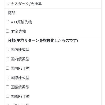
ナスダック/円換算
商品
WTI原油先物
NY金先物
分類(平均リターンを指数化したものです)
国内株式型
国内債券型
国内REIT型
国際株式型
国際債券型
国際REIT型