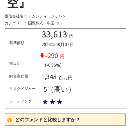
空』
投信会社名：
アムンディ・ジャパン
カテゴリー：
国際株式・中国（F）
33,613
円
基準価額
2026年08月07日
-290
円
前日比
(-0.86%)
1,348
純資産総額
百万円
5（高い）
リスクメジャー
★★★
レーティング
どのファンドと比較しますか？