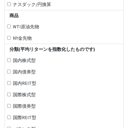
ナスダック/円換算
商品
WTI原油先物
NY金先物
分類(平均リターンを指数化したものです)
国内株式型
国内債券型
国内REIT型
国際株式型
国際債券型
国際REIT型