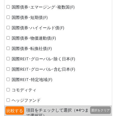
国際債券･エマージング･複数国(F)
国際債券･短期債(F)
国際債券･ハイイールド債(F)
国際債券･物価連動債(F)
国際債券･転換社債(F)
国際REIT･グローバル･除く日本(F)
国際REIT･グローバル･含む日本(F)
国際REIT･特定地域(F)
コモディティ
ヘッジファンド
項目をチェックして選択（※4つま
比較する
選択をクリア
で選択可）