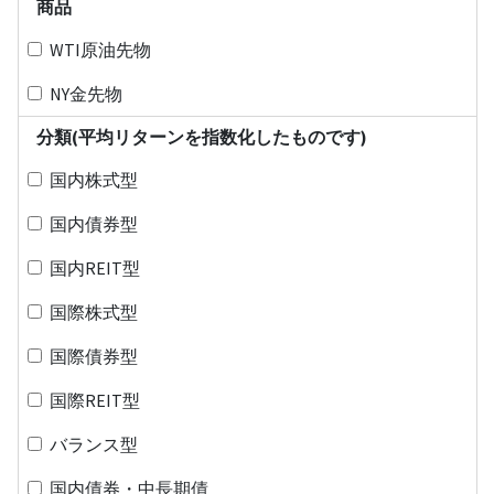
商品
WTI原油先物
NY金先物
分類(平均リターンを指数化したものです)
国内株式型
国内債券型
国内REIT型
国際株式型
国際債券型
国際REIT型
バランス型
国内債券・中長期債