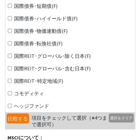
国際債券･短期債(F)
国際債券･ハイイールド債(F)
国際債券･物価連動債(F)
国際債券･転換社債(F)
国際REIT･グローバル･除く日本(F)
国際REIT･グローバル･含む日本(F)
国際REIT･特定地域(F)
コモディティ
ヘッジファンド
項目をチェックして選択（※4つま
比較する
選択をクリア
で選択可）
MSCIについて：