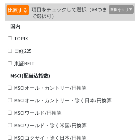
項目をチェックして選択（※4つま
比較する
選択をクリア
で選択可）
国内
TOPIX
日経225
東証REIT
MSCI(配当込指数)
MSCIオール・カントリー/円換算
MSCIオール・カントリー・除く日本/円換算
MSCIワールド/円換算
MSCIワールド・除く米国/円換算
MSCIコクサイ・除く日本/円換算