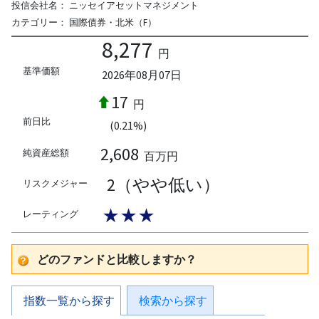
投信会社名：
ニッセイアセットマネジメント
カテゴリー：
国際債券・北米（F）
8,277
円
基準価額
2026年08月07日
17
円
前日比
(0.21%)
2,608
純資産総額
百万円
2（やや低い）
リスクメジャー
★★★
レーティング
どのファンドと比較しますか？
指数一覧から探す
検索から探す