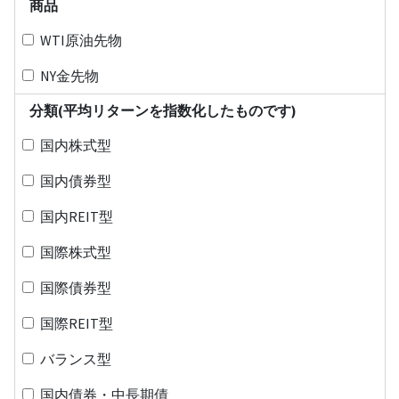
商品
WTI原油先物
NY金先物
分類(平均リターンを指数化したものです)
国内株式型
国内債券型
国内REIT型
国際株式型
国際債券型
国際REIT型
バランス型
国内債券・中長期債