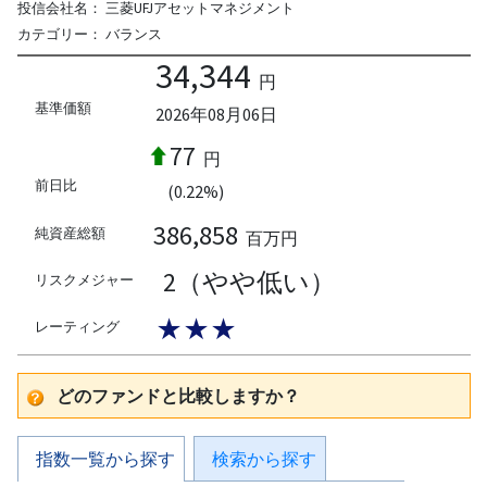
投信会社名：
三菱UFJアセットマネジメント
カテゴリー：
バランス
34,344
円
基準価額
2026年08月06日
77
円
前日比
(0.22%)
386,858
純資産総額
百万円
2（やや低い）
リスクメジャー
★★★
レーティング
どのファンドと比較しますか？
指数一覧から探す
検索から探す