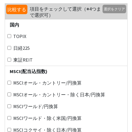
項目をチェックして選択（※4つま
比較する
選択をクリア
で選択可）
国内
TOPIX
日経225
東証REIT
MSCI(配当込指数)
MSCIオール・カントリー/円換算
MSCIオール・カントリー・除く日本/円換算
MSCIワールド/円換算
MSCIワールド・除く米国/円換算
MSCIコクサイ・除く日本/円換算