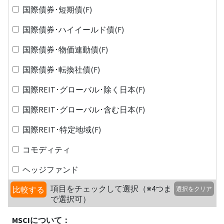
国際債券･短期債(F)
国際債券･ハイイールド債(F)
国際債券･物価連動債(F)
国際債券･転換社債(F)
国際REIT･グローバル･除く日本(F)
国際REIT･グローバル･含む日本(F)
国際REIT･特定地域(F)
コモディティ
ヘッジファンド
項目をチェックして選択（※4つま
比較する
選択をクリア
で選択可）
MSCIについて：