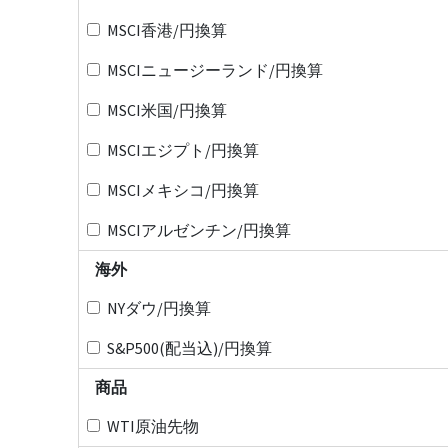
MSCI香港/円換算
MSCIニュージーランド/円換算
MSCI米国/円換算
MSCIエジプト/円換算
MSCIメキシコ/円換算
MSCIアルゼンチン/円換算
海外
NYダウ/円換算
S&P500(配当込)/円換算
商品
WTI原油先物