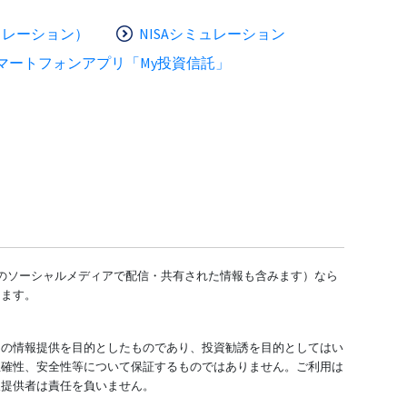
ュレーション）
NISAシミュレーション
マートフォンアプリ「My投資信託」
どのソーシャルメディアで配信・共有された情報も含みます）なら
します。
ての情報提供を目的としたものであり、投資勧誘を目的としてはい
正確性、安全性等について保証するものではありません。ご利用は
報提供者は責任を負いません。