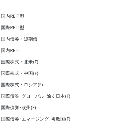
国内REIT型
国際REIT型
国内債券・短期債
国内REIT
国際株式・北米(F)
国際株式・中国(F)
国際株式・ロシア(F)
国際債券･グローバル･除く日本(F)
国際債券･欧州(F)
国際債券･エマージング･複数国(F)