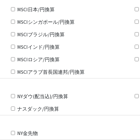
MSCI日本/円換算
MSCIシンガポール/円換算
MSCIブラジル/円換算
MSCIインド/円換算
MSCIロシア/円換算
MSCIアラブ首長国連邦/円換算
NYダウ(配当込)/円換算
ナスダック/円換算
NY金先物