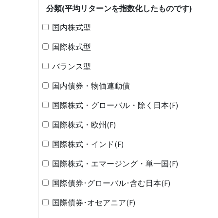
分類(平均リターンを指数化したものです)
国内株式型
国際株式型
バランス型
国内債券・物価連動債
国際株式・グローバル・除く日本(F)
国際株式・欧州(F)
国際株式・インド(F)
国際株式・エマージング・単一国(F)
国際債券･グローバル･含む日本(F)
国際債券･オセアニア(F)