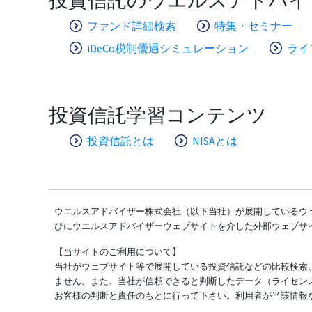
ファンド詳細検索
特集・セミナー
iDeCo税制優遇シミュレーション
ライ
投資信託学習コンテンツ
投資信託とは
NISAとは
ウエルスアドバイザー株式会社（以下当社）が展開しているウェ
びにウエルスアドバイザーウェブサイトを介した外部ウェブサ
【当サイトのご利用について】
当社がウェブサイト等で展開している投資信託などの比較検索
ません。また、当社が信頼できると判断したデータ（ライセン
お客様の判断と責任のもとに行って下さい。利用者が当該情報