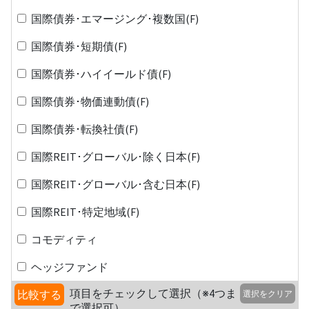
国際債券･エマージング･複数国(F)
国際債券･短期債(F)
国際債券･ハイイールド債(F)
国際債券･物価連動債(F)
国際債券･転換社債(F)
国際REIT･グローバル･除く日本(F)
国際REIT･グローバル･含む日本(F)
国際REIT･特定地域(F)
コモディティ
ヘッジファンド
項目をチェックして選択（※4つま
比較する
選択をクリア
で選択可）