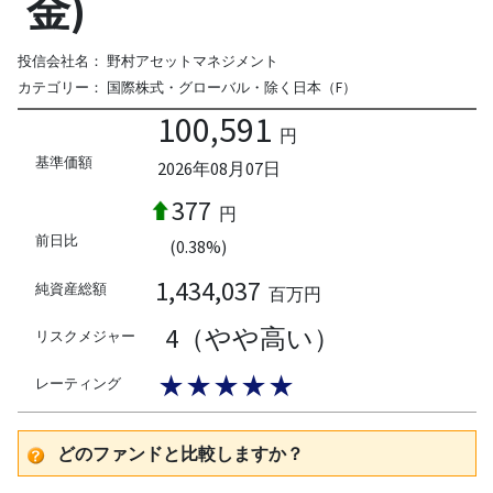
金)
投信会社名：
野村アセットマネジメント
カテゴリー：
国際株式・グローバル・除く日本（F）
100,591
円
基準価額
2026年08月07日
377
円
前日比
(0.38%)
1,434,037
純資産総額
百万円
4（やや高い）
リスクメジャー
★★★★★
レーティング
どのファンドと比較しますか？