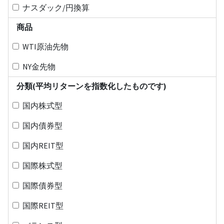
ナスダック/円換算
商品
WTI原油先物
NY金先物
分類(平均リターンを指数化したものです)
国内株式型
国内債券型
国内REIT型
国際株式型
国際債券型
国際REIT型