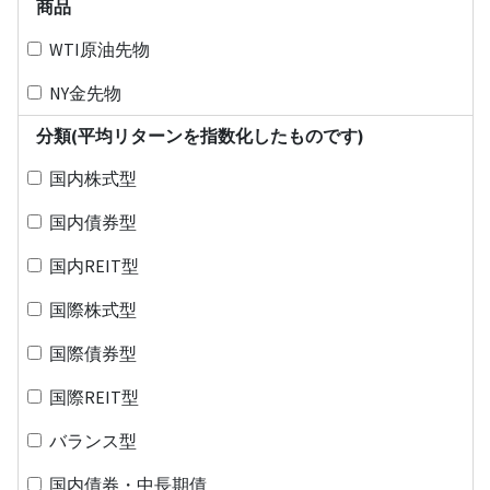
商品
WTI原油先物
NY金先物
分類(平均リターンを指数化したものです)
国内株式型
国内債券型
国内REIT型
国際株式型
国際債券型
国際REIT型
バランス型
国内債券・中長期債