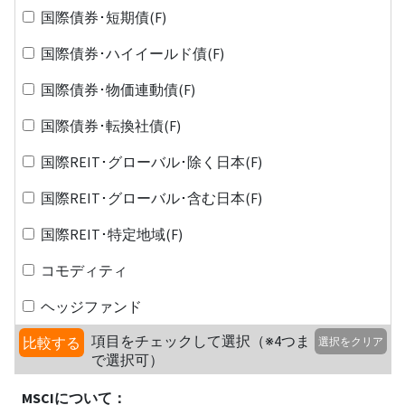
国際債券･短期債(F)
国際債券･ハイイールド債(F)
国際債券･物価連動債(F)
国際債券･転換社債(F)
国際REIT･グローバル･除く日本(F)
国際REIT･グローバル･含む日本(F)
国際REIT･特定地域(F)
コモディティ
ヘッジファンド
項目をチェックして選択（※4つま
比較する
選択をクリア
で選択可）
MSCIについて：