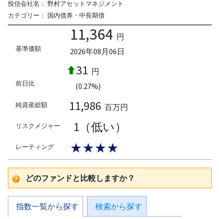
投信会社名：
野村アセットマネジメント
カテゴリー：
国内債券・中長期債
11,364
円
基準価額
2026年08月06日
31
円
前日比
(0.27%)
11,986
純資産総額
百万円
1（低い）
リスクメジャー
★★★★
レーティング
どのファンドと比較しますか？
指数一覧から探す
検索から探す