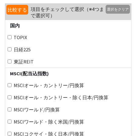
項目をチェックして選択（※4つま
比較する
選択をクリア
で選択可）
国内
TOPIX
日経225
東証REIT
MSCI(配当込指数)
MSCIオール・カントリー/円換算
MSCIオール・カントリー・除く日本/円換算
MSCIワールド/円換算
MSCIワールド・除く米国/円換算
MSCIコクサイ・除く日本/円換算