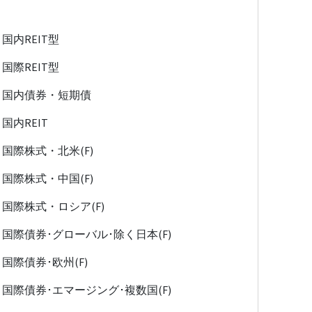
国内REIT型
国際REIT型
国内債券・短期債
国内REIT
国際株式・北米(F)
国際株式・中国(F)
国際株式・ロシア(F)
国際債券･グローバル･除く日本(F)
国際債券･欧州(F)
国際債券･エマージング･複数国(F)