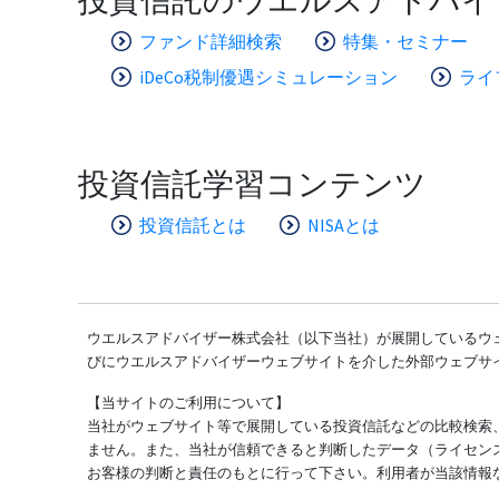
ファンド詳細検索
特集・セミナー
iDeCo税制優遇シミュレーション
ライ
投資信託学習コンテンツ
投資信託とは
NISAとは
ウエルスアドバイザー株式会社（以下当社）が展開しているウェ
びにウエルスアドバイザーウェブサイトを介した外部ウェブサ
【当サイトのご利用について】
当社がウェブサイト等で展開している投資信託などの比較検索
ません。また、当社が信頼できると判断したデータ（ライセン
お客様の判断と責任のもとに行って下さい。利用者が当該情報