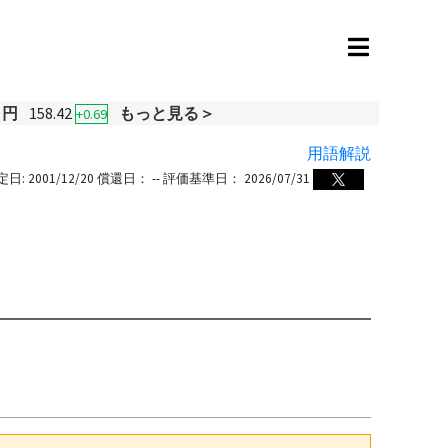
・円
158.42
もっと見る＞
+0.69
用語解説
定日:
2001/12/20
償還日：
--
評価基準日：
2026/07/31