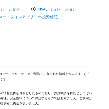
ュレーション）
NISAシミュレーション
マートフォンアプリ「My投資信託」
どのソーシャルメディアで配信・共有された情報も含みます）なら
します。
ての情報提供を目的としたものであり、投資勧誘を目的としてはい
正確性、安全性等について保証するものではありません。ご利用は
報提供者は責任を負いません。