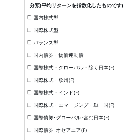
分類(平均リターンを指数化したものです)
国内株式型
国際株式型
バランス型
国内債券・物価連動債
国際株式・グローバル・除く日本(F)
国際株式・欧州(F)
国際株式・インド(F)
国際株式・エマージング・単一国(F)
国際債券･グローバル･含む日本(F)
国際債券･オセアニア(F)