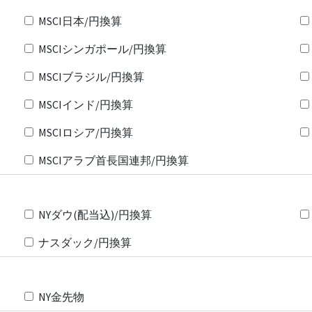
MSCI日本/円換算
MSCIシンガポール/円換算
MSCIブラジル/円換算
MSCIインド/円換算
MSCIロシア/円換算
MSCIアラブ首長国連邦/円換算
NYダウ(配当込)/円換算
ナスダック/円換算
NY金先物