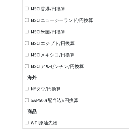
MSCI香港/円換算
MSCIニュージーランド/円換算
MSCI米国/円換算
MSCIエジプト/円換算
MSCIメキシコ/円換算
MSCIアルゼンチン/円換算
海外
NYダウ/円換算
S&P500(配当込)/円換算
商品
WTI原油先物