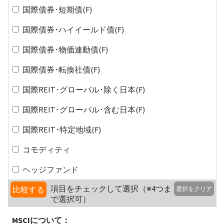
国際債券･短期債(F)
国際債券･ハイイールド債(F)
国際債券･物価連動債(F)
国際債券･転換社債(F)
国際REIT･グローバル･除く日本(F)
国際REIT･グローバル･含む日本(F)
国際REIT･特定地域(F)
コモディティ
ヘッジファンド
項目をチェックして選択（※4つま
比較する
選択をクリア
で選択可）
MSCIについて：