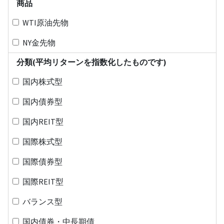
商品
WTI原油先物
NY金先物
分類(平均リターンを指数化したものです)
国内株式型
国内債券型
国内REIT型
国際株式型
国際債券型
国際REIT型
バランス型
国内債券・中長期債