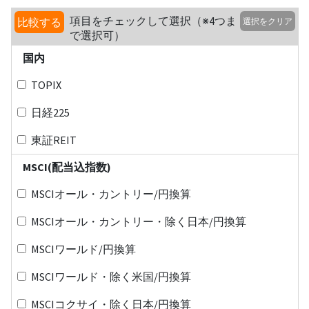
項目をチェックして選択（※4つま
比較する
選択をクリア
で選択可）
国内
TOPIX
日経225
東証REIT
MSCI(配当込指数)
MSCIオール・カントリー/円換算
MSCIオール・カントリー・除く日本/円換算
MSCIワールド/円換算
MSCIワールド・除く米国/円換算
MSCIコクサイ・除く日本/円換算