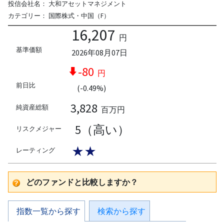
投信会社名：
大和アセットマネジメント
カテゴリー：
国際株式・中国（F）
16,207
円
基準価額
2026年08月07日
-80
円
前日比
(-0.49%)
3,828
純資産総額
百万円
5（高い）
リスクメジャー
★★
レーティング
どのファンドと比較しますか？
指数一覧から探す
検索から探す