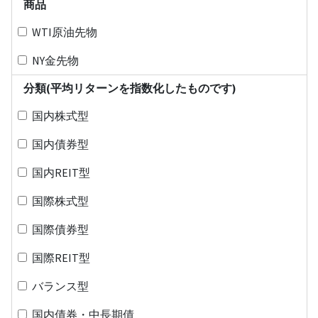
商品
WTI原油先物
NY金先物
分類(平均リターンを指数化したものです)
国内株式型
国内債券型
国内REIT型
国際株式型
国際債券型
国際REIT型
バランス型
国内債券・中長期債