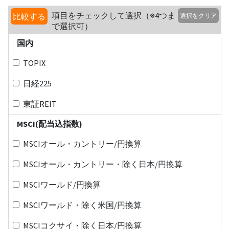
項目をチェックして選択（※4つま
比較する
選択をクリア
で選択可）
国内
TOPIX
日経225
東証REIT
MSCI(配当込指数)
MSCIオール・カントリー/円換算
MSCIオール・カントリー・除く日本/円換算
MSCIワールド/円換算
MSCIワールド・除く米国/円換算
MSCIコクサイ・除く日本/円換算