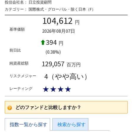
投信会社名：
日立投資顧問
カテゴリー：
国際株式・グローバル・除く日本（F）
104,612
円
基準価額
2026年08月07日
394
円
前日比
(0.38%)
129,057
純資産総額
百万円
4（やや高い）
リスクメジャー
★★★★
レーティング
どのファンドと比較しますか？
指数一覧から探す
検索から探す