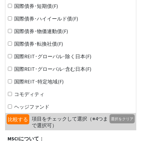
国際債券･短期債(F)
国際債券･ハイイールド債(F)
国際債券･物価連動債(F)
国際債券･転換社債(F)
国際REIT･グローバル･除く日本(F)
国際REIT･グローバル･含む日本(F)
国際REIT･特定地域(F)
コモディティ
ヘッジファンド
項目をチェックして選択（※4つま
比較する
選択をクリア
で選択可）
MSCIについて：