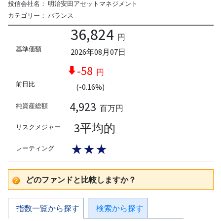
投信会社名：
明治安田アセットマネジメント
カテゴリー：
バランス
36,824
円
基準価額
2026年08月07日
-58
円
前日比
(-0.16%)
4,923
純資産総額
百万円
3平均的
リスクメジャー
★★★
レーティング
どのファンドと比較しますか？
指数一覧から探す
検索から探す