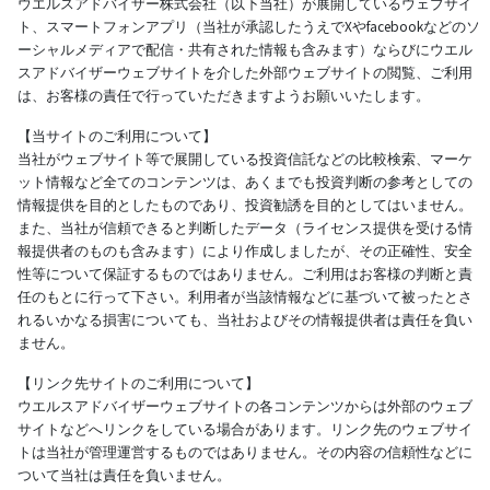
ウエルスアドバイザー株式会社（以下当社）が展開しているウェブサイ
ト、スマートフォンアプリ（当社が承認したうえでXやfacebookなどのソ
ーシャルメディアで配信・共有された情報も含みます）ならびにウエル
スアドバイザーウェブサイトを介した外部ウェブサイトの閲覧、ご利用
は、お客様の責任で行っていただきますようお願いいたします。
【当サイトのご利用について】
当社がウェブサイト等で展開している投資信託などの比較検索、マーケ
ット情報など全てのコンテンツは、あくまでも投資判断の参考としての
情報提供を目的としたものであり、投資勧誘を目的としてはいません。
また、当社が信頼できると判断したデータ（ライセンス提供を受ける情
報提供者のものも含みます）により作成しましたが、その正確性、安全
性等について保証するものではありません。ご利用はお客様の判断と責
任のもとに行って下さい。利用者が当該情報などに基づいて被ったとさ
れるいかなる損害についても、当社およびその情報提供者は責任を負い
ません。
【リンク先サイトのご利用について】
ウエルスアドバイザーウェブサイトの各コンテンツからは外部のウェブ
サイトなどへリンクをしている場合があります。リンク先のウェブサイ
トは当社が管理運営するものではありません。その内容の信頼性などに
ついて当社は責任を負いません。