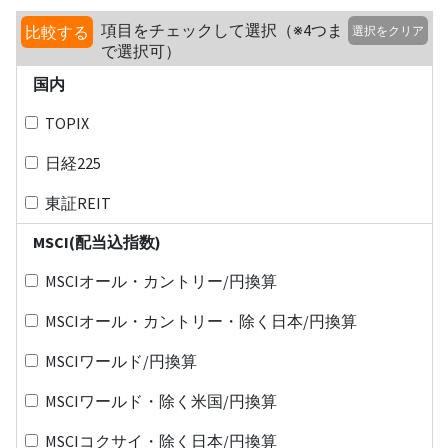
項目をチェックして選択（※4つま
比較する
選択をクリア
で選択可）
国内
TOPIX
日経225
東証REIT
MSCI(配当込指数)
MSCIオール・カントリー/円換算
MSCIオール・カントリー・除く日本/円換算
MSCIワールド/円換算
MSCIワールド・除く米国/円換算
MSCIコクサイ・除く日本/円換算