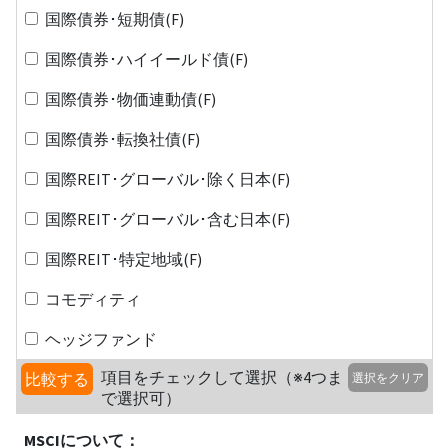
国際債券･短期債(F)
国際債券･ハイイールド債(F)
国際債券･物価連動債(F)
国際債券･転換社債(F)
国際REIT･グローバル･除く日本(F)
国際REIT･グローバル･含む日本(F)
国際REIT･特定地域(F)
コモディティ
ヘッジファンド
項目をチェックして選択（※4つま
比較する
選択をクリア
で選択可）
MSCIについて：