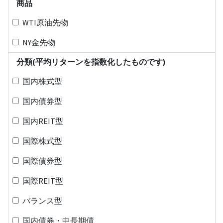
商品
WTI原油先物
NY金先物
分類(平均リターンを指数化したものです)
国内株式型
国内債券型
国内REIT型
国際株式型
国際債券型
国際REIT型
バランス型
国内債券・中長期債