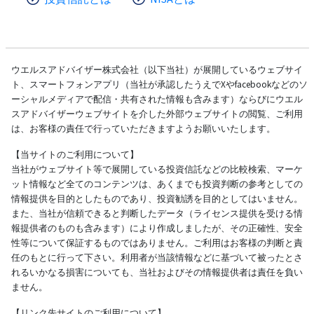
ウエルスアドバイザー株式会社（以下当社）が展開しているウェブサイ
ト、スマートフォンアプリ（当社が承認したうえでXやfacebookなどのソ
ーシャルメディアで配信・共有された情報も含みます）ならびにウエル
スアドバイザーウェブサイトを介した外部ウェブサイトの閲覧、ご利用
は、お客様の責任で行っていただきますようお願いいたします。
【当サイトのご利用について】
当社がウェブサイト等で展開している投資信託などの比較検索、マーケ
ット情報など全てのコンテンツは、あくまでも投資判断の参考としての
情報提供を目的としたものであり、投資勧誘を目的としてはいません。
また、当社が信頼できると判断したデータ（ライセンス提供を受ける情
報提供者のものも含みます）により作成しましたが、その正確性、安全
性等について保証するものではありません。ご利用はお客様の判断と責
任のもとに行って下さい。利用者が当該情報などに基づいて被ったとさ
れるいかなる損害についても、当社およびその情報提供者は責任を負い
ません。
【リンク先サイトのご利用について】