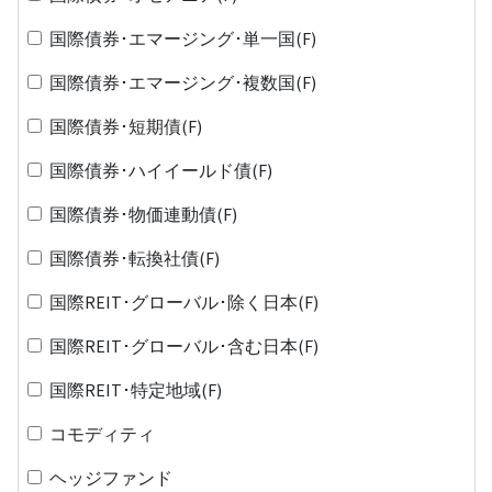
国際債券･エマージング･単一国(F)
国際債券･エマージング･複数国(F)
国際債券･短期債(F)
国際債券･ハイイールド債(F)
国際債券･物価連動債(F)
国際債券･転換社債(F)
国際REIT･グローバル･除く日本(F)
国際REIT･グローバル･含む日本(F)
国際REIT･特定地域(F)
コモディティ
ヘッジファンド