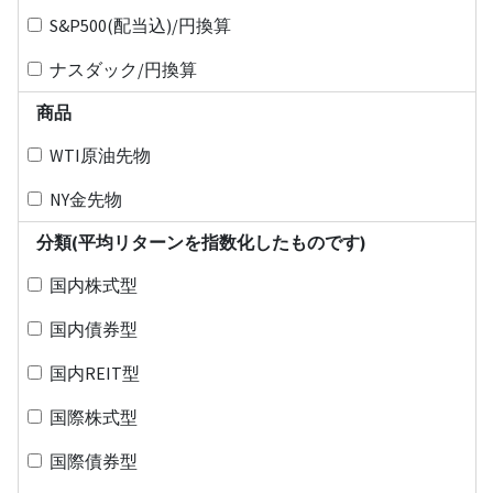
S&P500(配当込)/円換算
ナスダック/円換算
商品
WTI原油先物
NY金先物
分類(平均リターンを指数化したものです)
国内株式型
国内債券型
国内REIT型
国際株式型
国際債券型