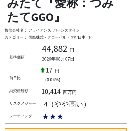
みたて『愛称：つみ
たてGGO』
投信会社名：
アライアンス･バーンスタイン
カテゴリー：
国際株式・グローバル・含む日本（F）
44,882
円
基準価額
2026年08月07日
17
円
前日比
(0.04%)
10,414
純資産総額
百万円
4（やや高い）
リスクメジャー
★★★
レーティング