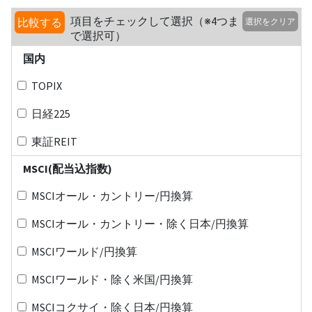
項目をチェックして選択（※4つま
比較する
選択をクリア
で選択可）
国内
TOPIX
日経225
東証REIT
MSCI(配当込指数)
MSCIオール・カントリー/円換算
MSCIオール・カントリー・除く日本/円換算
MSCIワールド/円換算
MSCIワールド・除く米国/円換算
MSCIコクサイ・除く日本/円換算