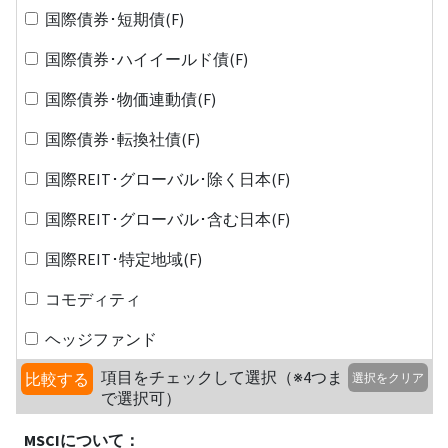
国際債券･短期債(F)
国際債券･ハイイールド債(F)
国際債券･物価連動債(F)
国際債券･転換社債(F)
国際REIT･グローバル･除く日本(F)
国際REIT･グローバル･含む日本(F)
国際REIT･特定地域(F)
コモディティ
ヘッジファンド
項目をチェックして選択（※4つま
比較する
選択をクリア
で選択可）
MSCIについて：