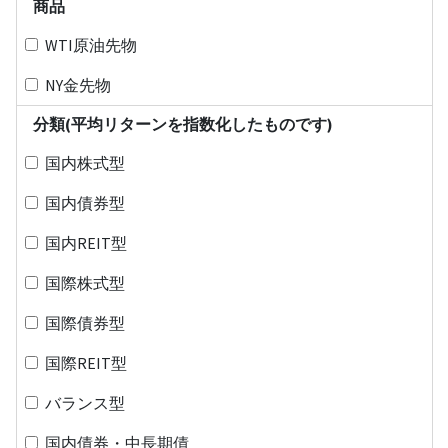
商品
WTI原油先物
NY金先物
分類(平均リターンを指数化したものです)
国内株式型
国内債券型
国内REIT型
国際株式型
国際債券型
国際REIT型
バランス型
国内債券・中長期債