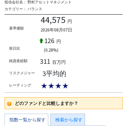
投信会社名：
野村アセットマネジメント
カテゴリー：
バランス
44,575
円
基準価額
2026年08月07日
126
円
前日比
(0.28%)
311
純資産総額
百万円
3平均的
リスクメジャー
★★★★
レーティング
どのファンドと比較しますか？
指数一覧から探す
検索から探す