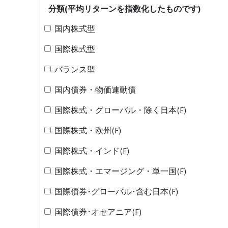
分類(平均リターンを指数化したものです)
国内株式型
国際株式型
バランス型
国内債券・物価連動債
国際株式・グローバル・除く日本(F)
国際株式・欧州(F)
国際株式・インド(F)
国際株式・エマージング・単一国(F)
国際債券･グローバル･含む日本(F)
国際債券･オセアニア(F)