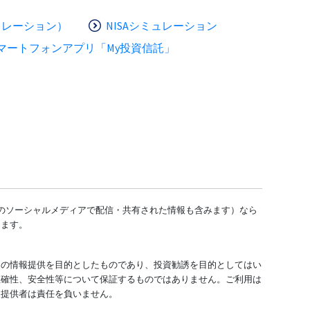
ュレーション）
NISAシミュレーション
マートフォンアプリ「My投資信託」
どのソーシャルメディアで配信・共有された情報も含みます）なら
します。
ての情報提供を目的としたものであり、投資勧誘を目的としてはい
正確性、安全性等について保証するものではありません。ご利用は
報提供者は責任を負いません。