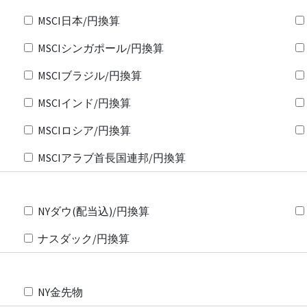
MSCI日本/円換算
MSCIシンガポール/円換算
MSCIブラジル/円換算
MSCIインド/円換算
MSCIロシア/円換算
MSCIアラブ首長国連邦/円換算
NYダウ(配当込)/円換算
ナスダック/円換算
NY金先物