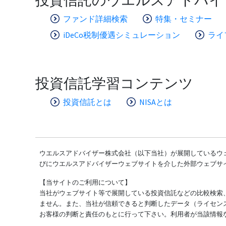
ファンド詳細検索
特集・セミナー
iDeCo税制優遇シミュレーション
ライ
投資信託学習コンテンツ
投資信託とは
NISAとは
ウエルスアドバイザー株式会社（以下当社）が展開しているウェ
びにウエルスアドバイザーウェブサイトを介した外部ウェブサ
【当サイトのご利用について】
当社がウェブサイト等で展開している投資信託などの比較検索
ません。また、当社が信頼できると判断したデータ（ライセン
お客様の判断と責任のもとに行って下さい。利用者が当該情報