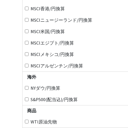
MSCI香港/円換算
MSCIニュージーランド/円換算
MSCI米国/円換算
MSCIエジプト/円換算
MSCIメキシコ/円換算
MSCIアルゼンチン/円換算
海外
NYダウ/円換算
S&P500(配当込)/円換算
商品
WTI原油先物