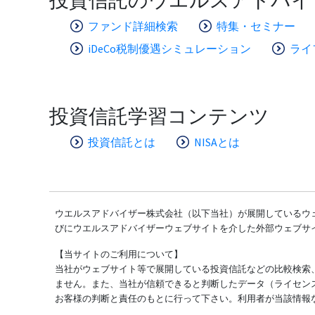
ファンド詳細検索
特集・セミナー
iDeCo税制優遇シミュレーション
ライ
投資信託学習コンテンツ
投資信託とは
NISAとは
ウエルスアドバイザー株式会社（以下当社）が展開しているウェ
びにウエルスアドバイザーウェブサイトを介した外部ウェブサ
【当サイトのご利用について】
当社がウェブサイト等で展開している投資信託などの比較検索
ません。また、当社が信頼できると判断したデータ（ライセン
お客様の判断と責任のもとに行って下さい。利用者が当該情報