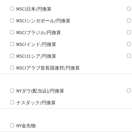
MSCI日本/円換算
MSCIシンガポール/円換算
MSCIブラジル/円換算
MSCIインド/円換算
MSCIロシア/円換算
MSCIアラブ首長国連邦/円換算
NYダウ(配当込)/円換算
ナスダック/円換算
NY金先物