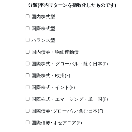
分類(平均リターンを指数化したものです)
国内株式型
国際株式型
バランス型
国内債券・物価連動債
国際株式・グローバル・除く日本(F)
国際株式・欧州(F)
国際株式・インド(F)
国際株式・エマージング・単一国(F)
国際債券･グローバル･含む日本(F)
国際債券･オセアニア(F)