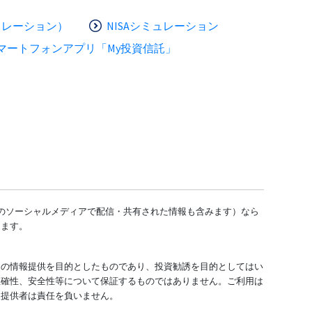
ュレーション）
NISAシミュレーション
マートフォンアプリ「My投資信託」
どのソーシャルメディアで配信・共有された情報も含みます）なら
します。
ての情報提供を目的としたものであり、投資勧誘を目的としてはい
正確性、安全性等について保証するものではありません。ご利用は
報提供者は責任を負いません。