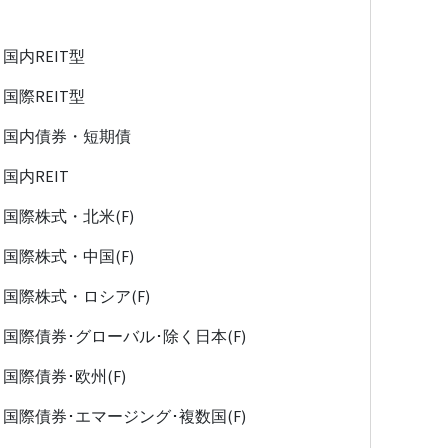
国内REIT型
国際REIT型
国内債券・短期債
国内REIT
国際株式・北米(F)
国際株式・中国(F)
国際株式・ロシア(F)
国際債券･グローバル･除く日本(F)
国際債券･欧州(F)
国際債券･エマージング･複数国(F)