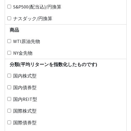
S&P500(配当込)/円換算
ナスダック/円換算
商品
WTI原油先物
NY金先物
分類(平均リターンを指数化したものです)
国内株式型
国内債券型
国内REIT型
国際株式型
国際債券型