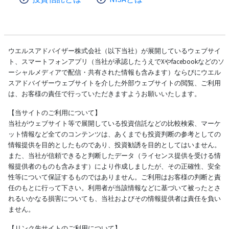
ウエルスアドバイザー株式会社（以下当社）が展開しているウェブサイ
ト、スマートフォンアプリ（当社が承認したうえでXやfacebookなどのソ
ーシャルメディアで配信・共有された情報も含みます）ならびにウエル
スアドバイザーウェブサイトを介した外部ウェブサイトの閲覧、ご利用
は、お客様の責任で行っていただきますようお願いいたします。
【当サイトのご利用について】
当社がウェブサイト等で展開している投資信託などの比較検索、マーケ
ット情報など全てのコンテンツは、あくまでも投資判断の参考としての
情報提供を目的としたものであり、投資勧誘を目的としてはいません。
また、当社が信頼できると判断したデータ（ライセンス提供を受ける情
報提供者のものも含みます）により作成しましたが、その正確性、安全
性等について保証するものではありません。ご利用はお客様の判断と責
任のもとに行って下さい。利用者が当該情報などに基づいて被ったとさ
れるいかなる損害についても、当社およびその情報提供者は責任を負い
ません。
【リンク先サイトのご利用について】