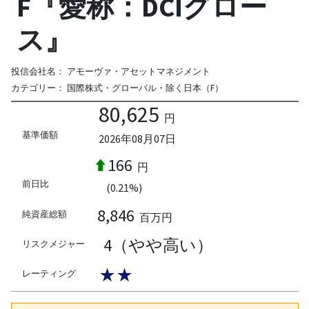
F『愛称：DCIグロー
ス』
投信会社名：
アモーヴァ・アセットマネジメント
カテゴリー：
国際株式・グローバル・除く日本（F）
80,625
円
基準価額
2026年08月07日
166
円
前日比
(0.21%)
8,846
純資産総額
百万円
4（やや高い）
リスクメジャー
★★
レーティング