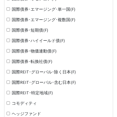
国際債券･エマージング･単一国(F)
国際債券･エマージング･複数国(F)
国際債券･短期債(F)
国際債券･ハイイールド債(F)
国際債券･物価連動債(F)
国際債券･転換社債(F)
国際REIT･グローバル･除く日本(F)
国際REIT･グローバル･含む日本(F)
国際REIT･特定地域(F)
コモディティ
ヘッジファンド