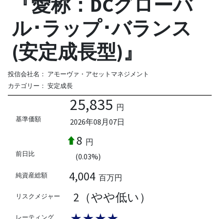
『愛称：DCグローバ
ル･ラップ･バランス
(安定成長型)』
投信会社名：
アモーヴァ・アセットマネジメント
カテゴリー：
安定成長
25,835
円
基準価額
2026年08月07日
8
円
前日比
(0.03%)
4,004
純資産総額
百万円
2（やや低い）
リスクメジャー
★★★★
レーティング