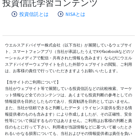
投資信託学習コンテンツ
投資信託とは
NISAとは
ウエルスアドバイザー株式会社（以下当社）が展開しているウェブサイ
ト、スマートフォンアプリ（当社が承認したうえでXやfacebookなどのソ
ーシャルメディアで配信・共有された情報も含みます）ならびにウエル
スアドバイザーウェブサイトを介した外部ウェブサイトの閲覧、ご利用
は、お客様の責任で行っていただきますようお願いいたします。
【当サイトのご利用について】
当社がウェブサイト等で展開している投資信託などの比較検索、マーケ
ット情報など全てのコンテンツは、あくまでも投資判断の参考としての
情報提供を目的としたものであり、投資勧誘を目的としてはいません。
また、当社が信頼できると判断したデータ（ライセンス提供を受ける情
報提供者のものも含みます）により作成しましたが、その正確性、安全
性等について保証するものではありません。ご利用はお客様の判断と責
任のもとに行って下さい。利用者が当該情報などに基づいて被ったとさ
れるいかなる損害についても、当社およびその情報提供者は責任を負い