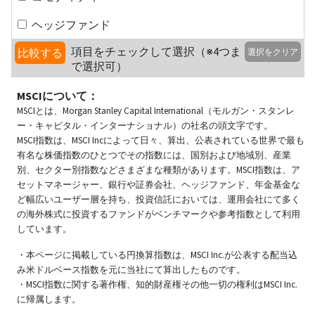
ヘッジファンド
項目をチェックして選択（※4つま
比較する
選択をクリア
で選択可）
MSCIについて：
MSCIとは、Morgan Stanley Capital International（モルガン・スタンレ
ー・キャピタル・インターナショナル）の社名の頭文字です。
MSCI指数は、MSCI Incによって日々、算出、公表されている世界で最も
有名な株価指数のひとつでその指数には、国別および地域別、産業
別、セクター別指数などさまざまな種類があります。MSCI指数は、ア
セットマネージャー、銀行や証券会社、ヘッジファンド、年金基金な
ど幅広いユーザー層を持ち、投資信託においては、運用会社にて多く
の海外株式に投資するファンドがベンチマークや参考指数として利用
しています。
・本ページに掲載している円換算指数は、MSCI Inc.が公表する配当込
み米ドルベース指数を元に当社にて算出したものです。
・MSCI指数に関する著作権、知的財産権その他一切の権利はMSCI Inc.
に帰属します。