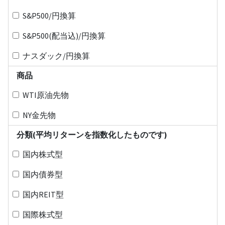
S&P500/円換算
S&P500(配当込)/円換算
ナスダック/円換算
商品
WTI原油先物
NY金先物
分類(平均リターンを指数化したものです)
国内株式型
国内債券型
国内REIT型
国際株式型