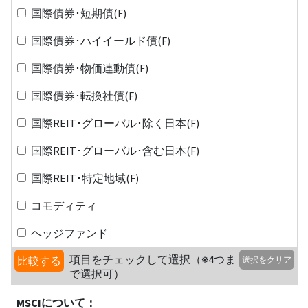
国際債券･短期債(F)
国際債券･ハイイールド債(F)
国際債券･物価連動債(F)
国際債券･転換社債(F)
国際REIT･グローバル･除く日本(F)
国際REIT･グローバル･含む日本(F)
国際REIT･特定地域(F)
コモディティ
ヘッジファンド
項目をチェックして選択（※4つま
比較する
選択をクリア
で選択可）
MSCIについて：