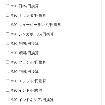
MSCI日本/円換算
MSCIオランダ/円換算
MSCIニュージーランド/円換算
MSCIシンガポール/円換算
MSCI英国/円換算
MSCI米国/円換算
MSCIブラジル/円換算
MSCI中国/円換算
MSCIエジプト/円換算
MSCIインド/円換算
MSCIインドネシア/円換算