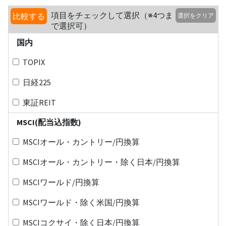
項目をチェックして選択（※4つま
比較する
選択をクリア
で選択可）
国内
TOPIX
日経225
東証REIT
MSCI(配当込指数)
MSCIオール・カントリー/円換算
MSCIオール・カントリー・除く日本/円換算
MSCIワールド/円換算
MSCIワールド・除く米国/円換算
MSCIコクサイ・除く日本/円換算