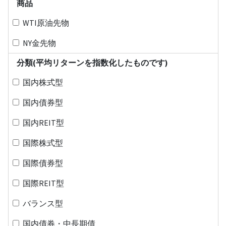
商品
WTI原油先物
NY金先物
分類(平均リターンを指数化したものです)
国内株式型
国内債券型
国内REIT型
国際株式型
国際債券型
国際REIT型
バランス型
国内債券・中長期債