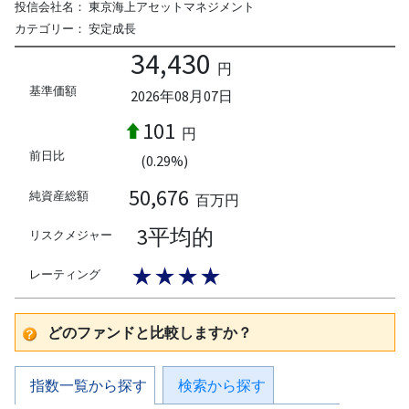
投信会社名：
東京海上アセットマネジメント
カテゴリー：
安定成長
34,430
円
基準価額
2026年08月07日
101
円
前日比
(0.29%)
50,676
純資産総額
百万円
3平均的
リスクメジャー
★★★★
レーティング
どのファンドと比較しますか？
指数一覧から探す
検索から探す