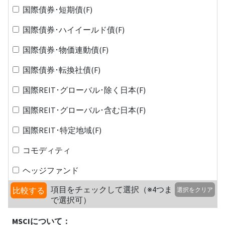
国際債券･短期債(F)
国際債券･ハイイールド債(F)
国際債券･物価連動債(F)
国際債券･転換社債(F)
国際REIT･グローバル･除く日本(F)
国際REIT･グローバル･含む日本(F)
国際REIT･特定地域(F)
コモディティ
ヘッジファンド
項目をチェックして選択（※4つま
比較する
選択をクリア
で選択可）
MSCIについて：