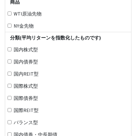
商品
WTI原油先物
NY金先物
分類(平均リターンを指数化したものです)
国内株式型
国内債券型
国内REIT型
国際株式型
国際債券型
国際REIT型
バランス型
国内債券・中長期債