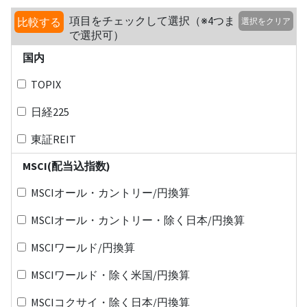
項目をチェックして選択（※4つま
比較する
選択をクリア
で選択可）
国内
TOPIX
日経225
東証REIT
MSCI(配当込指数)
MSCIオール・カントリー/円換算
MSCIオール・カントリー・除く日本/円換算
MSCIワールド/円換算
MSCIワールド・除く米国/円換算
MSCIコクサイ・除く日本/円換算