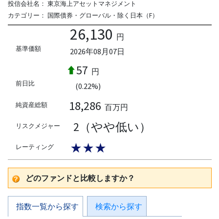
投信会社名：
東京海上アセットマネジメント
カテゴリー：
国際債券・グローバル・除く日本（F）
26,130
円
基準価額
2026年08月07日
57
円
前日比
(0.22%)
18,286
純資産総額
百万円
2（やや低い）
リスクメジャー
★★★
レーティング
どのファンドと比較しますか？
指数一覧から探す
検索から探す