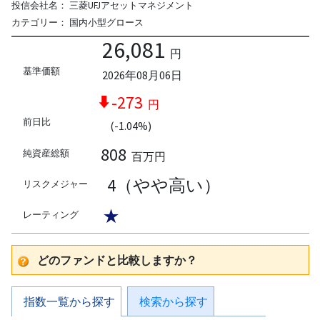
投信会社名：
三菱UFJアセットマネジメント
カテゴリー：
国内小型グロース
26,081
円
基準価額
2026年08月06日
-273
円
前日比
(-1.04%)
808
純資産総額
百万円
4（やや高い）
リスクメジャー
★
レーティング
どのファンドと比較しますか？
指数一覧から探す
検索から探す