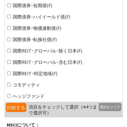
国際債券･短期債(F)
国際債券･ハイイールド債(F)
国際債券･物価連動債(F)
国際債券･転換社債(F)
国際REIT･グローバル･除く日本(F)
国際REIT･グローバル･含む日本(F)
国際REIT･特定地域(F)
コモディティ
ヘッジファンド
項目をチェックして選択（※4つま
比較する
選択をクリア
で選択可）
MSCIについて：