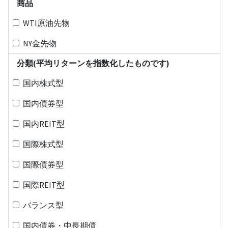
商品
WTI原油先物
NY金先物
分類(平均リターンを指数化したものです)
国内株式型
国内債券型
国内REIT型
国際株式型
国際債券型
国際REIT型
バランス型
国内債券・中長期債