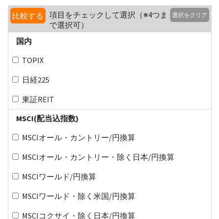
項目をチェックして選択（※4つま
比較する
選択をクリア
で選択可）
国内
TOPIX
日経225
東証REIT
MSCI(配当込指数)
MSCIオール・カントリー/円換算
MSCIオール・カントリー・除く日本/円換算
MSCIワールド/円換算
MSCIワールド・除く米国/円換算
MSCIコクサイ・除く日本/円換算