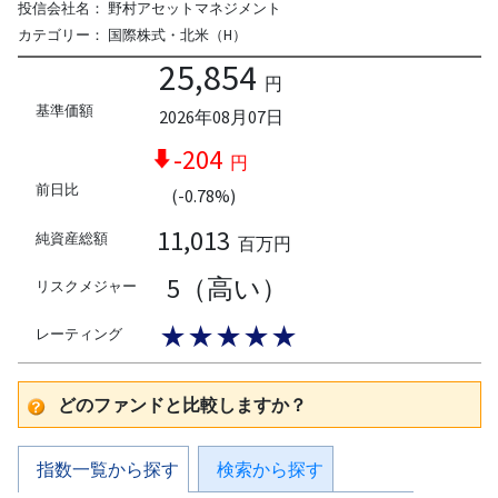
投信会社名：
野村アセットマネジメント
カテゴリー：
国際株式・北米（H）
25,854
円
基準価額
2026年08月07日
-204
円
前日比
(-0.78%)
11,013
純資産総額
百万円
5（高い）
リスクメジャー
★★★★★
レーティング
どのファンドと比較しますか？
指数一覧から探す
検索から探す