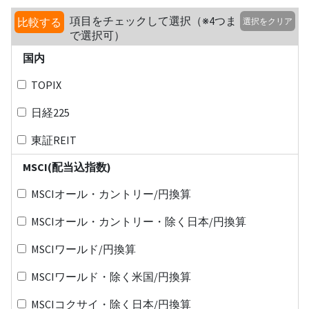
項目をチェックして選択（※4つま
比較する
選択をクリア
で選択可）
国内
TOPIX
日経225
東証REIT
MSCI(配当込指数)
MSCIオール・カントリー/円換算
MSCIオール・カントリー・除く日本/円換算
MSCIワールド/円換算
MSCIワールド・除く米国/円換算
MSCIコクサイ・除く日本/円換算