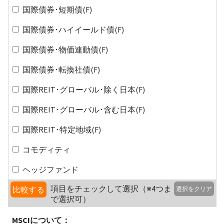
国際債券･短期債(F)
国際債券･ハイイールド債(F)
国際債券･物価連動債(F)
国際債券･転換社債(F)
国際REIT･グローバル･除く日本(F)
国際REIT･グローバル･含む日本(F)
国際REIT･特定地域(F)
コモディティ
ヘッジファンド
項目をチェックして選択（※4つま
比較する
選択をクリア
で選択可）
MSCIについて：