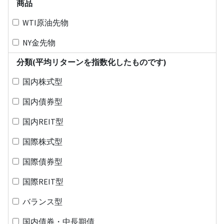
商品
WTI原油先物
NY金先物
分類(平均リターンを指数化したものです)
国内株式型
国内債券型
国内REIT型
国際株式型
国際債券型
国際REIT型
バランス型
国内債券・中長期債