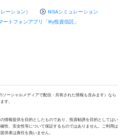
ュレーション）
NISAシミュレーション
マートフォンアプリ「My投資信託」
どのソーシャルメディアで配信・共有された情報も含みます）なら
します。
ての情報提供を目的としたものであり、投資勧誘を目的としてはい
正確性、安全性等について保証するものではありません。ご利用は
報提供者は責任を負いません。