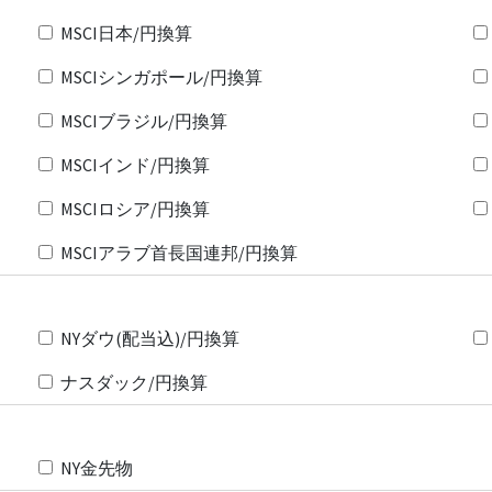
MSCI日本/円換算
MSCIシンガポール/円換算
MSCIブラジル/円換算
MSCIインド/円換算
MSCIロシア/円換算
MSCIアラブ首長国連邦/円換算
NYダウ(配当込)/円換算
ナスダック/円換算
NY金先物