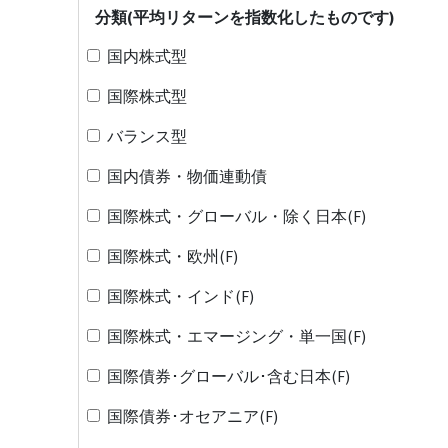
分類(平均リターンを指数化したものです)
国内株式型
国際株式型
バランス型
国内債券・物価連動債
国際株式・グローバル・除く日本(F)
国際株式・欧州(F)
国際株式・インド(F)
国際株式・エマージング・単一国(F)
国際債券･グローバル･含む日本(F)
国際債券･オセアニア(F)