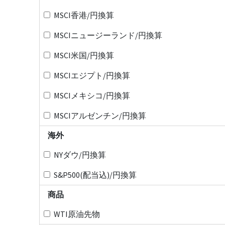
MSCI香港/円換算
MSCIニュージーランド/円換算
MSCI米国/円換算
MSCIエジプト/円換算
MSCIメキシコ/円換算
MSCIアルゼンチン/円換算
海外
NYダウ/円換算
S&P500(配当込)/円換算
商品
WTI原油先物