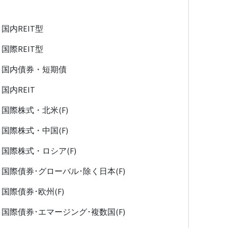
国内REIT型
国際REIT型
国内債券・短期債
国内REIT
国際株式・北米(F)
国際株式・中国(F)
国際株式・ロシア(F)
国際債券･グローバル･除く日本(F)
国際債券･欧州(F)
国際債券･エマージング･複数国(F)