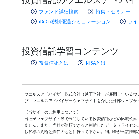
ファンド詳細検索
特集・セミナー
iDeCo税制優遇シミュレーション
ライ
投資信託学習コンテンツ
投資信託とは
NISAとは
ウエルスアドバイザー株式会社（以下当社）が展開しているウェ
びにウエルスアドバイザーウェブサイトを介した外部ウェブサ
【当サイトのご利用について】
当社がウェブサイト等で展開している投資信託などの比較検索
ません。また、当社が信頼できると判断したデータ（ライセン
お客様の判断と責任のもとに行って下さい。利用者が当該情報