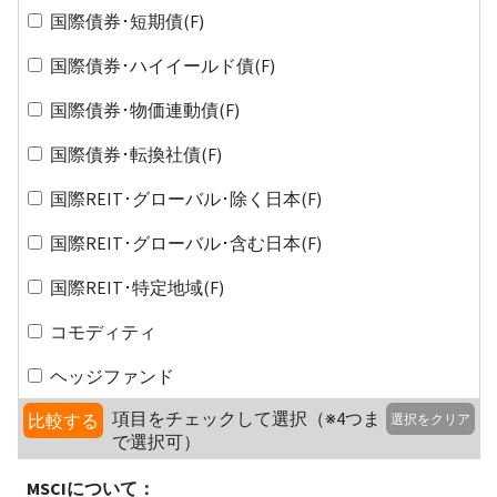
国際債券･短期債(F)
国際債券･ハイイールド債(F)
国際債券･物価連動債(F)
国際債券･転換社債(F)
国際REIT･グローバル･除く日本(F)
国際REIT･グローバル･含む日本(F)
国際REIT･特定地域(F)
コモディティ
ヘッジファンド
項目をチェックして選択（※4つま
比較する
選択をクリア
で選択可）
MSCIについて：