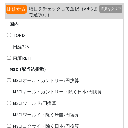
項目をチェックして選択（※4つま
比較する
選択をクリア
で選択可）
国内
TOPIX
日経225
東証REIT
MSCI(配当込指数)
MSCIオール・カントリー/円換算
MSCIオール・カントリー・除く日本/円換算
MSCIワールド/円換算
MSCIワールド・除く米国/円換算
MSCIコクサイ・除く日本/円換算