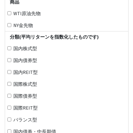
商品
WTI原油先物
NY金先物
分類(平均リターンを指数化したものです)
国内株式型
国内債券型
国内REIT型
国際株式型
国際債券型
国際REIT型
バランス型
国内債券・中長期債