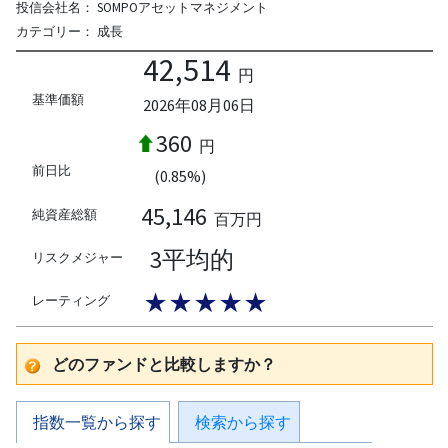
投信会社名：
SOMPOアセットマネジメント
カテゴリー：
成長
42,514
円
基準価額
2026年08月06日
360
円
前日比
(0.85%)
45,146
純資産総額
百万円
3平均的
リスクメジャー
★★★★★
レーティング
どのファンドと比較しますか？
指数一覧から探す
検索から探す